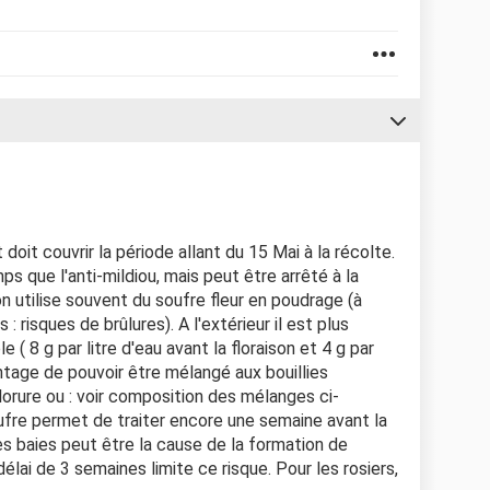
 doit couvrir la période allant du 15 Mai à la récolte.
 que l'anti-mildiou, mais peut être arrêté à la
e on utilise souvent du soufre fleur en poudrage (à
: risques de brûlures). A l'extérieur il est plus
e ( 8 g par litre d'eau avant la floraison et 4 g par
vantage de pouvoir être mélangé aux bouillies
lorure ou : voir composition des mélanges ci-
soufre permet de traiter encore une semaine avant la
es baies peut être la cause de la formation de
délai de 3 semaines limite ce risque. Pour les rosiers,