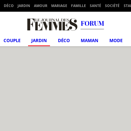
DÉCO
JARDIN
AMOUR
MARIAGE
FAMILLE
SANTÉ
SOCIÉTÉ
STA
FORUM
COUPLE
JARDIN
DÉCO
MAMAN
MODE