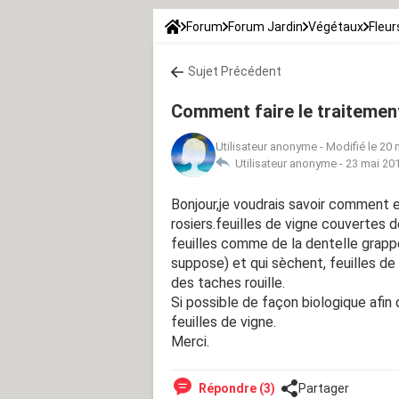
Forum
Forum Jardin
Végétaux
Fleur
Sujet Précédent
Comment faire le traitement
Utilisateur anonyme
-
Modifié le 20 
Utilisateur anonyme -
23 mai 201
Bonjour,je voudrais savoir comment et
rosiers.feuilles de vigne couvertes de
feuilles comme de la dentelle grapp
suppose) et qui sèchent, feuilles de
des taches rouille.
Si possible de façon biologique afin 
feuilles de vigne.
Merci.
Répondre (3)
Partager