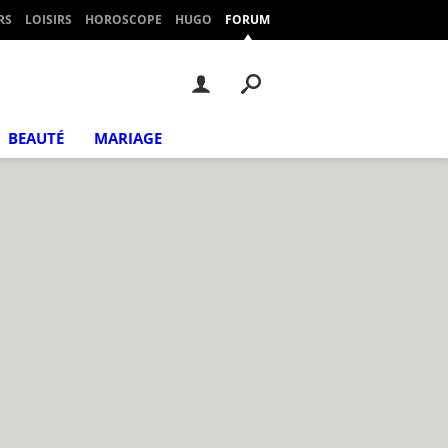
RS
LOISIRS
HOROSCOPE
HUGO
FORUM
BEAUTÉ
MARIAGE