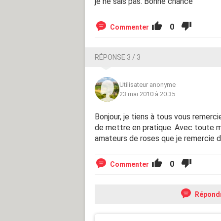
je ne sais pas. Bonne chance
0
Commenter
RÉPONSE 3 / 3
Utilisateur anonyme
23 mai 2010 à 20:35
Bonjour, je tiens à tous vous remerc
de mettre en pratique. Avec toute 
amateurs de roses que je remercie d
0
Commenter
Répond