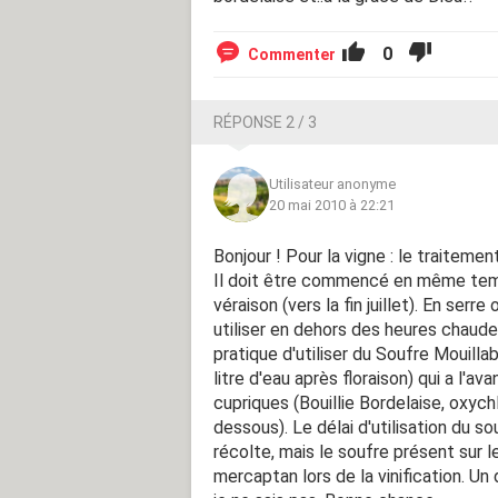
0
Commenter
RÉPONSE 2 / 3
Utilisateur anonyme
20 mai 2010 à 22:21
Bonjour ! Pour la vigne : le traitement
Il doit être commencé en même temps
véraison (vers la fin juillet). En serr
utiliser en dehors des heures chaudes 
pratique d'utiliser du Soufre Mouillabl
litre d'eau après floraison) qui a l'a
cupriques (Bouillie Bordelaise, oxych
dessous). Le délai d'utilisation du 
récolte, mais le soufre présent sur l
mercaptan lors de la vinification. Un 