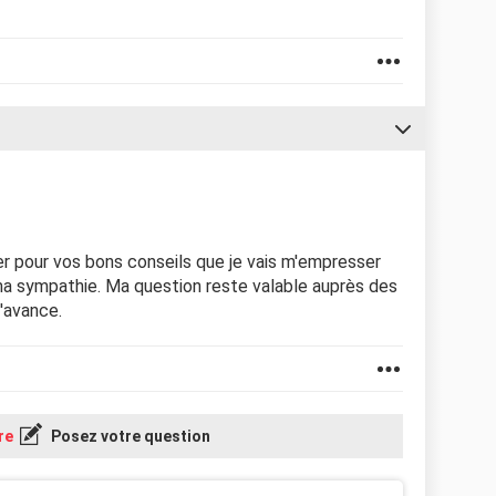
ier pour vos bons conseils que je vais m'empresser
ma sympathie. Ma question reste valable auprès des
'avance.
re
Posez votre question