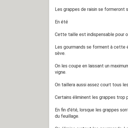
Les grappes de raisin se formeront s
En été
Cette taille est indispensable pour ob
Les gourmands se forment à cette é
sève.
On les coupe en laissant un maximum
vigne.
On taillera aussi assez court tous l
Certains éliminent les grappes trop 
En fin d'été, lorsque les grappes so
du feuillage.