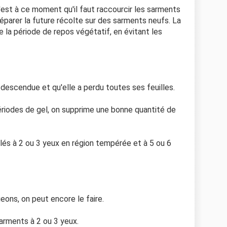
C'est à ce moment qu'il faut raccourcir les sarments
éparer la future récolte sur des sarments neufs. La
e la période de repos végétatif, en évitant les
t descendue et qu'elle a perdu toutes ses feuilles.
riodes de gel, on supprime une bonne quantité de
llés à 2 ou 3 yeux en région tempérée et à 5 ou 6
geons, on peut encore le faire.
 sarments à 2 ou 3 yeux.