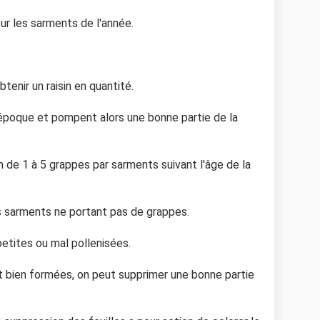
ur les sarments de l'année.
tenir un raisin en quantité.
poque et pompent alors une bonne partie de la
 de 1 à 5 grappes par sarments suivant l'âge de la
es sarments ne portant pas de grappes.
petites ou mal pollenisées.
nt bien formées, on peut supprimer une bonne partie