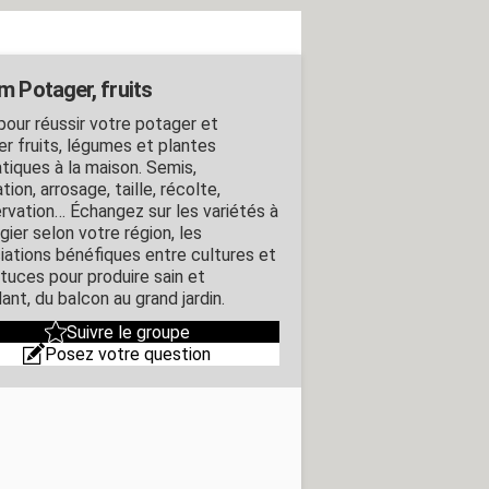
m Potager, fruits
pour réussir votre potager et
er fruits, légumes et plantes
tiques à la maison. Semis,
tion, arrosage, taille, récolte,
rvation… Échangez sur les variétés à
égier selon votre région, les
iations bénéfiques entre cultures et
stuces pour produire sain et
ant, du balcon au grand jardin.
Suivre le groupe
Posez votre question