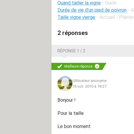
Quand tailler la vigne
- Guide
Durée de vie d'un pied de poivron
- 
Taille vigne vierge
- Accueil - Plant
2 réponses
RÉPONSE 1 / 2
Meilleure réponse
Utilisateur anonyme
16 oct. 2010 à 18:27
Bonjour !
Pour la taille
Le bon moment