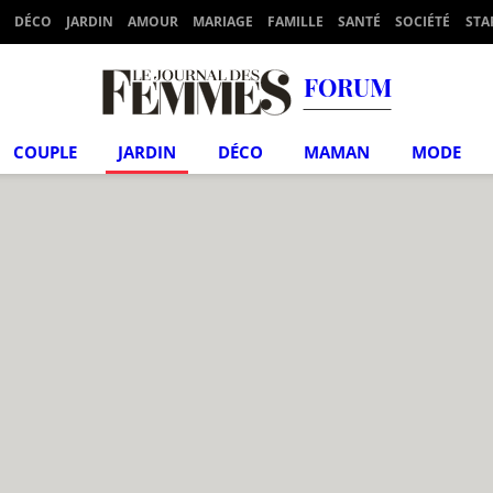
DÉCO
JARDIN
AMOUR
MARIAGE
FAMILLE
SANTÉ
SOCIÉTÉ
STA
FORUM
COUPLE
JARDIN
DÉCO
MAMAN
MODE