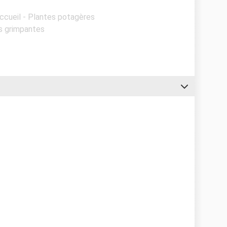
Accueil - Plantes potagères
es grimpantes