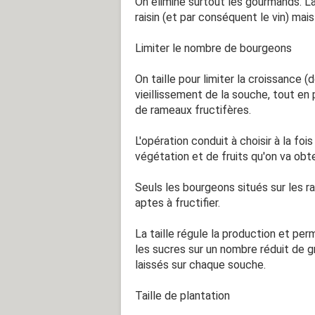
On élimine surtout les gourmands. La
raisin (et par conséquent le vin) mai
Limiter le nombre de bourgeons
On taille pour limiter la croissance 
vieillissement de la souche, tout e
de rameaux fructifères.
L'opération conduit à choisir à la foi
végétation et de fruits qu'on va obte
Seuls les bourgeons situés sur les
aptes à fructifier.
La taille régule la production et per
les sucres sur un nombre réduit de 
laissés sur chaque souche.
Taille de plantation