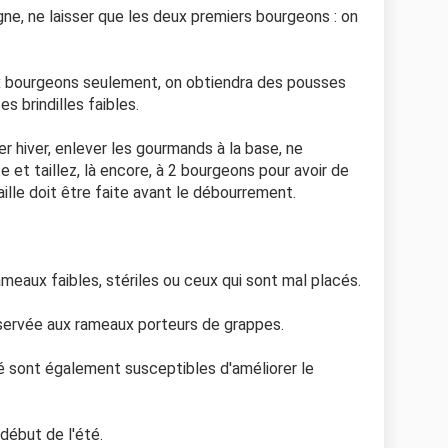
igne, ne laisser que les deux premiers bourgeons : on
x bourgeons seulement, on obtiendra des pousses
 brindilles faibles.
er hiver, enlever les gourmands à la base, ne
e et taillez, là encore, à 2 bourgeons pour avoir de
ille doit être faite avant le débourrement.
 rameaux faibles, stériles ou ceux qui sont mal placés.
éservée aux rameaux porteurs de grappes.
té sont également susceptibles d'améliorer le
début de l'été.