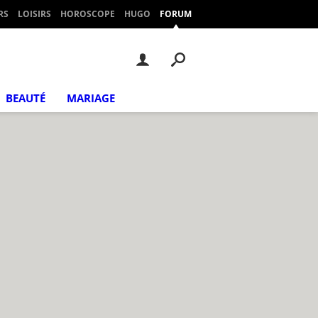
RS
LOISIRS
HOROSCOPE
HUGO
FORUM
BEAUTÉ
MARIAGE