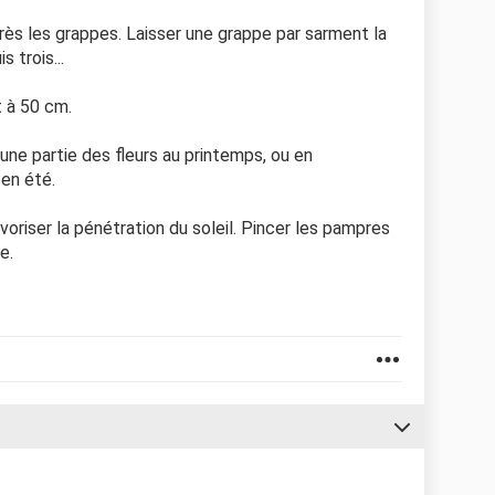
rès les grappes. Laisser une grappe par sarment la
 trois...
t à 50 cm.
 une partie des fleurs au printemps, ou en
 en été.
favoriser la pénétration du soleil. Pincer les pampres
e.