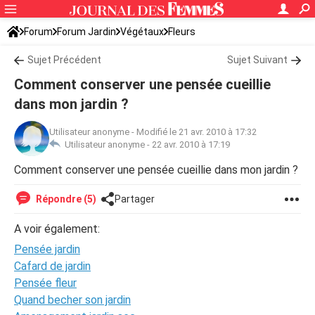
Forum
Forum Jardin
Végétaux
Fleurs
Sujet Précédent
Sujet Suivant
Comment conserver une pensée cueillie
dans mon jardin ?
Utilisateur anonyme
-
Modifié le 21 avr. 2010 à 17:32
Utilisateur anonyme -
22 avr. 2010 à 17:19
Comment conserver une pensée cueillie dans mon jardin ?
Répondre (5)
Partager
A voir également:
Pensée jardin
Cafard de jardin
Pensée fleur
Quand becher son jardin