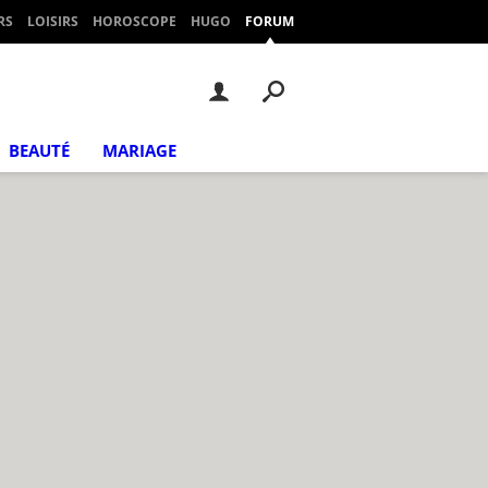
RS
LOISIRS
HOROSCOPE
HUGO
FORUM
BEAUTÉ
MARIAGE