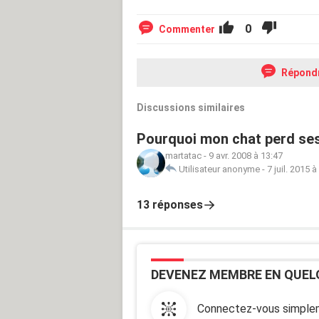
0
Commenter
Répond
Discussions similaires
Pourquoi mon chat perd ses
martatac
-
9 avr. 2008 à 13:47
Utilisateur anonyme
-
7 juil. 2015 à
13 réponses
DEVENEZ MEMBRE EN QUEL
Connectez-vous simplem