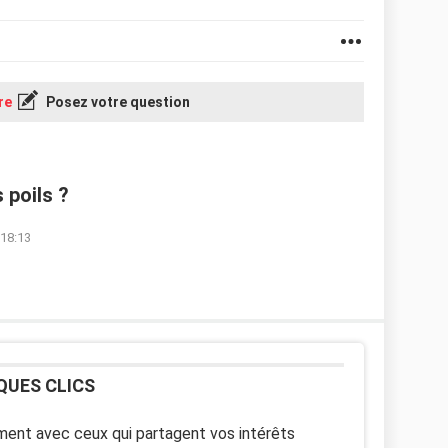
re
Posez votre question
 poils ?
 18:13
QUES CLICS
ent avec ceux qui partagent vos intérêts