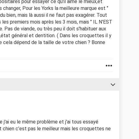
ositaires pour essayer ce qu'il aime le mieux,et
as changer, Pour les Yorks la meilleure marque est "
 du bien, mais là aussi il ne faut pas exagérer. Tout
 les premiers mois après les 3 mois, mais " IL N'EST
Pas de viande, ou très peu il doit s'habituer aux
état général et dentition. ( Dans les croquettes il y
le cela dépend de la taille de votre chien ? Bonne
e j'ai eu le même problème et j'ai tous essayé
t chien c'est pas le meilleur mais les croquettes ne