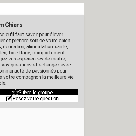
m Chiens
e qu'il faut savoir pour élever,
er et prendre soin de votre chien.
, éducation, alimentation, santé,
ités, toilettage, comportement…
gez vos expériences de maître,
 vos questions et échangez avec
ommunauté de passionnés pour
r à votre compagnon la meilleure vie
ble.
Suivre le groupe
Posez votre question