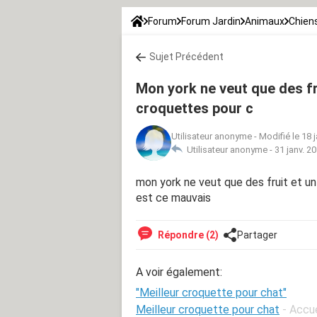
Forum
Forum Jardin
Animaux
Chien
Sujet Précédent
Mon york ne veut que des fr
croquettes pour c
Utilisateur anonyme
-
Modifié le 18 
Utilisateur anonyme -
31 janv. 2
mon york ne veut que des fruit et u
est ce mauvais
Répondre (2)
Partager
A voir également:
"Meilleur croquette pour chat"
Meilleur croquette pour chat
- Accue