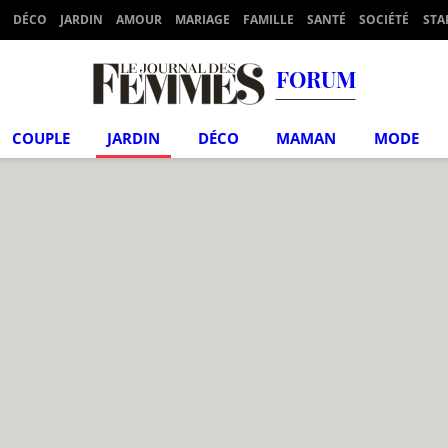
DÉCO
JARDIN
AMOUR
MARIAGE
FAMILLE
SANTÉ
SOCIÉTÉ
STA
FORUM
COUPLE
JARDIN
DÉCO
MAMAN
MODE