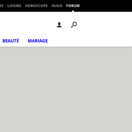
RS
LOISIRS
HOROSCOPE
HUGO
FORUM
BEAUTÉ
MARIAGE