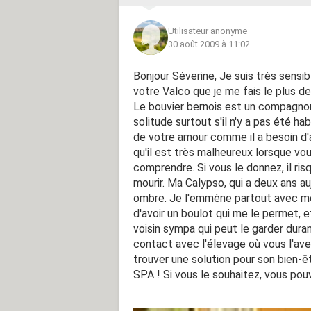
Utilisateur anonyme
30 août 2009 à 11:02
Bonjour Séverine, Je suis très sensi
votre Valco que je me fais le plus de
Le bouvier bernois est un compagnon
solitude surtout s'il n'y a pas été ha
de votre amour comme il a besoin d'ai
qu'il est très malheureux lorsque vous
comprendre. Si vous le donnez, il risq
mourir. Ma Calypso, qui a deux ans a
ombre. Je l'emmène partout avec moi l
d'avoir un boulot qui me le permet, et
voisin sympa qui peut le garder dura
contact avec l'élevage où vous l'ave
trouver une solution pour son bien-êt
SPA ! Si vous le souhaitez, vous po