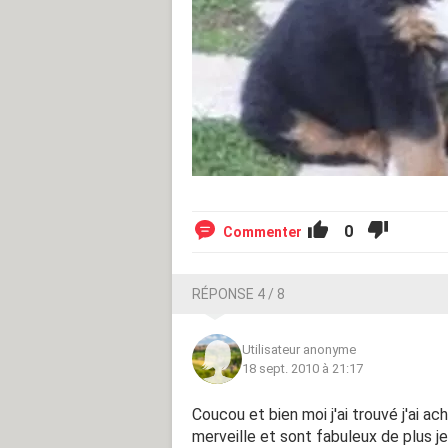
0
Commenter
RÉPONSE 4 / 8
Utilisateur anonyme
18 sept. 2010 à 21:17
Coucou et bien moi j'ai trouvé j'ai a
merveille et sont fabuleux de plus je