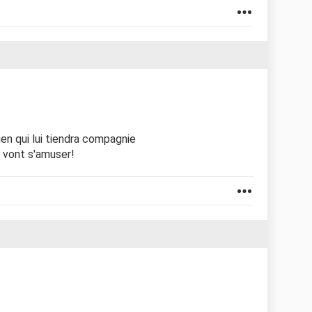
ien qui lui tiendra compagnie
s vont s'amuser!