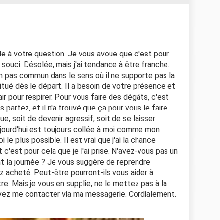
ble à votre question. Je vous avoue que c'est pour
 souci. Désolée, mais j'ai tendance à être franche.
 pas commun dans le sens où il ne supporte pas la
bitué dès le départ. Il a besoin de votre présence et
r pour respirer. Pour vous faire des dégâts, c'est
 partez, et il n'a trouvé que ça pour vous le faire
ue, soit de devenir agressif, soit de se laisser
ujourd'hui est toujours collée à moi comme mon
e plus possible. Il est vrai que j'ai la chance
 c'est pour cela que je l'ai prise. N'avez-vous pas un
nt la journée ? Je vous suggère de reprendre
z acheté. Peut-être pourront-ils vous aider à
re. Mais je vous en supplie, ne le mettez pas à la
uvez me contacter via ma messagerie. Cordialement.