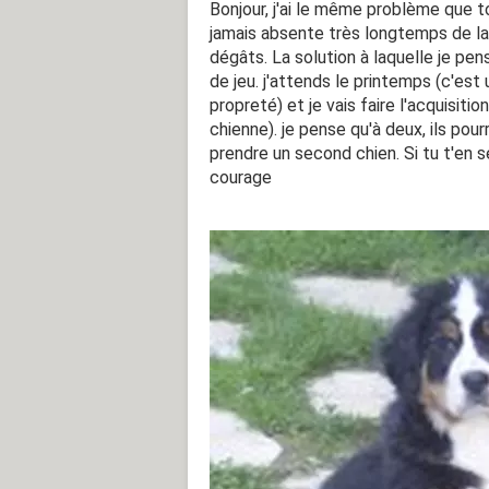
Bonjour, j'ai le même problème que t
jamais absente très longtemps de l
dégâts. La solution à laquelle je pe
de jeu. j'attends le printemps (c'est
propreté) et je vais faire l'acquisit
chienne). je pense qu'à deux, ils pour
prendre un second chien. Si tu t'en sé
courage