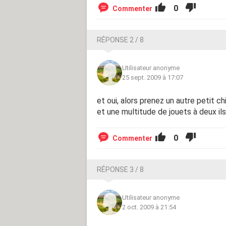
0
Commenter
RÉPONSE 2 / 8
Utilisateur anonyme
25 sept. 2009 à 17:07
et oui, alors prenez un autre petit ch
et une multitude de jouets à deux il
0
Commenter
RÉPONSE 3 / 8
Utilisateur anonyme
2 oct. 2009 à 21:54