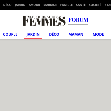
DÉCO
JARDIN
AMOUR
MARIAGE
FAMILLE
SANTÉ
SOCIÉTÉ
STA
FORUM
COUPLE
JARDIN
DÉCO
MAMAN
MODE