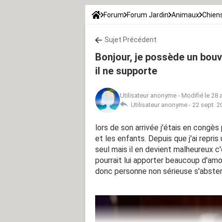
Forum
Forum Jardin
Animaux
Chien
Sujet Précédent
Bonjour, je possède un bou
il ne supporte
Utilisateur anonyme
-
Modifié le 28 
Utilisateur anonyme -
22 sept. 2
lors de son arrivée j'étais en congès
et les enfants. Depuis que j'ai repris 
seul mais il en devient malheureux c
pourrait lui apporter beaucoup d'amo
donc personne non sérieuse s'absten