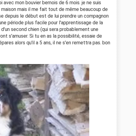
oi avec mon bouvier bernois de 6 mois. je ne suis
a maison mais il me fait tout de même beaucoup de
nse depuis le début est de lui prendre un compagnon
 une période plus facile pour l'apprentissage de la
ion d'un second chien (qui sera probablement une
ront s'amuser. Si tu en as la possibilité, essaie de
pares alors qu'il a 5 ans, il ne s'en remettra pas. bon