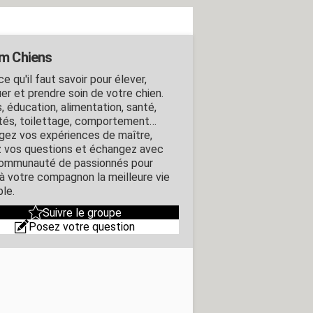
m Chiens
e qu'il faut savoir pour élever,
er et prendre soin de votre chien.
, éducation, alimentation, santé,
ités, toilettage, comportement…
gez vos expériences de maître,
 vos questions et échangez avec
ommunauté de passionnés pour
r à votre compagnon la meilleure vie
ble.
Suivre le groupe
Posez votre question