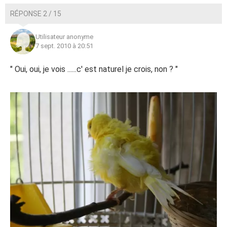
RÉPONSE 2 / 15
Utilisateur anonyme
7 sept. 2010 à 20:51
" Oui, oui, je vois ......c' est naturel je crois, non ? "