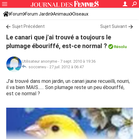
Forum
Forum Jardin
Animaux
Oiseaux
Sujet Précédent
Sujet Suivant
Le canari que j'ai trouvé a toujours le
plumage ébouriffé, est-ce normal ?
Résolu
Utilisateur anonyme
-
7 sept. 2010 à 19:36
soccerwu -
27 juil. 2012 à 06:47
J'ai trouvé dans mon jardin, un canari jaune recueilli, nourri,
il va bien MAIS...... Son plumage reste un peu ébouriffé,
est ce normal ?