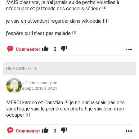
MAIS c'est vrai, je n'ai jamais eu de petits volatiles à
m'occuper et j'attends des conseils sérieux !!!
je vais en attendant regarder dans wikipédia !!!!
j'espère qu'il n'est pas malade !!!
0
Commenter
RÉPONSE 6 / 15
Utilisateur anonyme
8 sept. 2010 à 00:21
MERCI kareen et Christian !!! je ne connaissais pas ces
variétés, je vais le prendre en photo !! je vais bien m'en
occuper !!!
0
Commenter