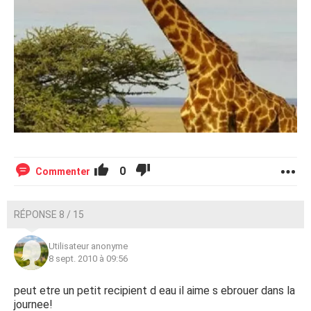
0
Commenter
RÉPONSE 8 / 15
Utilisateur anonyme
8 sept. 2010 à 09:56
peut etre un petit recipient d eau il aime s ebrouer dans la
journee!