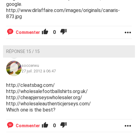
google.
http://www.dirlaffaire.com/images/originals/canaris-
873.jpg
0
Commenter
RÉPONSE 15 / 15
soccerwu
27 juil. 2012 à 06:47
http://cleatsbag.com/
http://wholesalefootballshirts.org.uk/
http://cheapjerseyswholesaler.org/
http://wholesaleauthenticjerseys.com/
Which one is the best?
0
Commenter