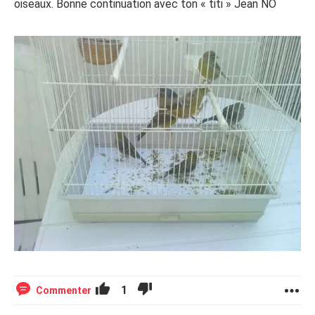
oiseaux. Bonne continuation avec ton « titi » Jean NO
1
Commenter