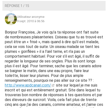
RÉPONSE 1 / 15
Utilisateur anonyme
9 sept. 2010 à 06:56
Bonjour Françoise, Je vois qu’a ta réponse ont fait suite
de nombreuses plaisanteries. L’oiseau que tu as trouvé est
peut être un « frisé », mais quand à dire qu’il est malade,
cela se vois tout de suite. Un oiseau malade se tient les
plumes « gonflées » il a l’œil terne, et n’a pas un
comportement habituel. Pour voir s’il est âgé, il suffit de
regarder la longueur de ses ongles. Plus ils sont longs
plus il est âgé. Pour terminer, sache que les canaris adore
se baigner le matin, dans une eau propre, faire leur
toilette, lisser leur plumes. Pour de plus ample
renseignements, pourquoi ne pas aller sur ce site ?? :
http://www.apdcanari.com/
site sur lequel je me suis
inscrit et qui est entièrement gratuit. Site dans lequel tu
trouveras bon nombre de réponses à tes questions et par
des éleveurs de surcroit. Voila, cela fait plus de trente
cinq ans que j’ai des canaris, comme amateur, et j’aime ces