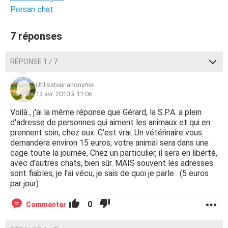
Persan chat
7 réponses
RÉPONSE 1 / 7
Utilisateur anonyme
13 avr. 2010 à 11:06
Voilà , j'ai la même réponse que Gérard, la S.P.A. a plein
d'adresse de personnes qui aiment les animaux et qui en
prennent soin, chez eux. C'est vrai. Un vétérinaire vous
demandera environ 15 euros, votre animal sera dans une
cage toute la journée, Chez un particulier, il sera en liberté,
avec d'autres chats, bien sûr. MAIS souvent les adresses
sont fiables, je l'ai vécu, je sais de quoi je parle . (5 euros
par jour)
0
Commenter