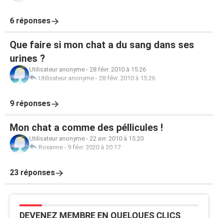
6 réponses
Que faire si mon chat a du sang dans ses
urines ?
Utilisateur anonyme
-
28 févr. 2010 à 15:26
Utilisateur anonyme
-
28 févr. 2010 à 15:26
9 réponses
Mon chat a comme des péllicules !
Utilisateur anonyme
-
22 avr. 2010 à 15:20
Roxanne
-
9 févr. 2020 à 20:17
23 réponses
DEVENEZ MEMBRE EN QUELQUES CLICS