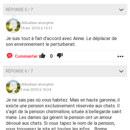
RÉPONSE 5 / 7
Utilisateur anonyme
19 avr. 2010 à 15:31
Je suis tout à fait d'accord avec Annie. Le déplacer de
son environnement le perturberait.
0
Commenter
RÉPONSE 6 / 7
Utilisateur anonyme
3 mai 2010 à 10:24
Je ne sais pas où vous habitez. Mais en haute garonne, il
existe une pension exclusivement réservée aux chats. Il
s'agit de la pension chatmallow, située à bellegarde saint
marie. Les dames qui gèrent la pension ont un amour
dévoué aux chats. Si vous tapez le nom de la pension,
vous trouverez le site et toutes les infos.... Bonne