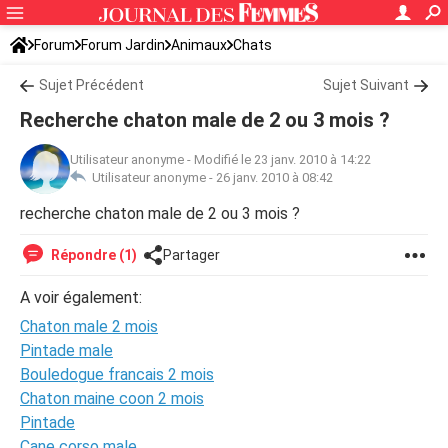
Forum
Forum Jardin
Animaux
Chats
Sujet Précédent
Sujet Suivant
Recherche chaton male de 2 ou 3 mois ?
Utilisateur anonyme
-
Modifié le 23 janv. 2010 à 14:22
Utilisateur anonyme -
26 janv. 2010 à 08:42
recherche chaton male de 2 ou 3 mois ?
Répondre (1)
Partager
A voir également:
Chaton male 2 mois
Pintade male
Bouledogue francais 2 mois
Chaton maine coon 2 mois
Pintade
Cane corso male