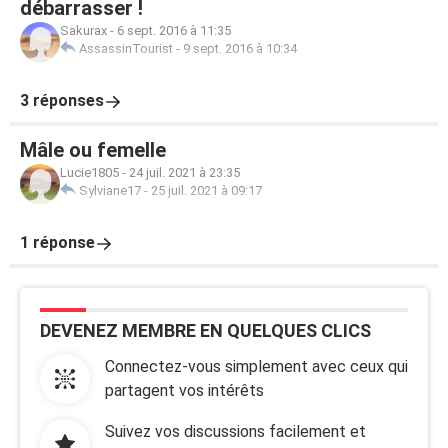
débarrasser !
Sakurax
-
6 sept. 2016 à 11:35
AssassinTourist
-
9 sept. 2016 à 10:34
3 réponses
Mâle ou femelle
Lucie1805
-
24 juil. 2021 à 23:35
Sylviane17
-
25 juil. 2021 à 09:17
1 réponse
DEVENEZ MEMBRE EN QUELQUES CLICS
Connectez-vous simplement avec ceux qui
partagent vos intérêts
Suivez vos discussions facilement et