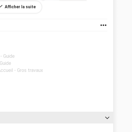
Afficher la suite
- Guide
 Guide
Accueil - Gros travaux