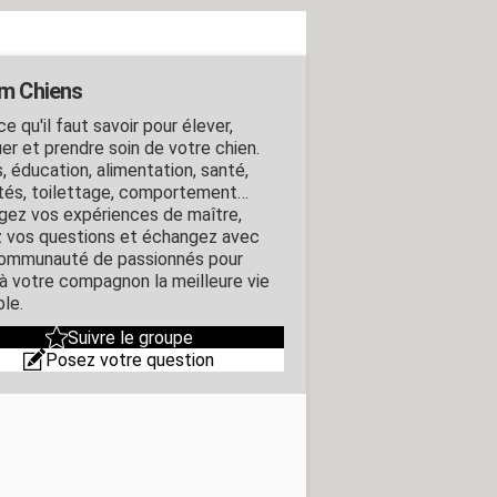
m Chiens
e qu'il faut savoir pour élever,
er et prendre soin de votre chien.
, éducation, alimentation, santé,
ités, toilettage, comportement…
gez vos expériences de maître,
 vos questions et échangez avec
ommunauté de passionnés pour
r à votre compagnon la meilleure vie
ble.
Suivre le groupe
Posez votre question