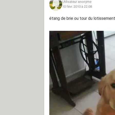
Utilisateur anonyme
10 févr. 2010 à 22:08
étang de brie ou tour du lotissement