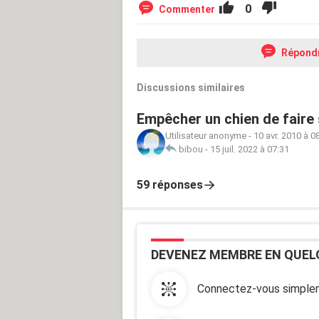
0
Commenter
Répond
Discussions similaires
Empêcher un chien de faire 
Utilisateur anonyme
-
10 avr. 2010 à 0
bibou
-
15 juil. 2022 à 07:31
59 réponses
DEVENEZ MEMBRE EN QUEL
Connectez-vous simplem