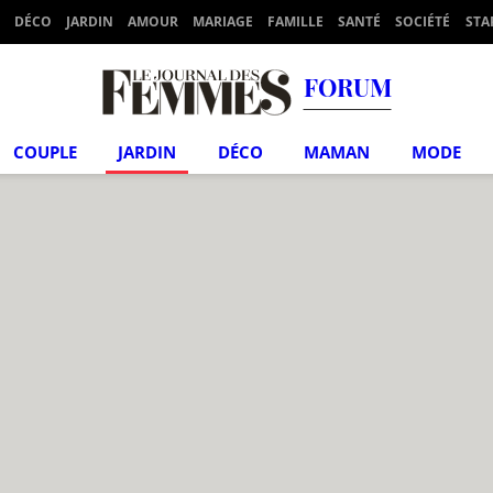
DÉCO
JARDIN
AMOUR
MARIAGE
FAMILLE
SANTÉ
SOCIÉTÉ
STA
FORUM
COUPLE
JARDIN
DÉCO
MAMAN
MODE