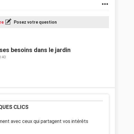
re
Posez votre question
ses besoins dans le jardin
8:40
QUES CLICS
ent avec ceux qui partagent vos intérêts