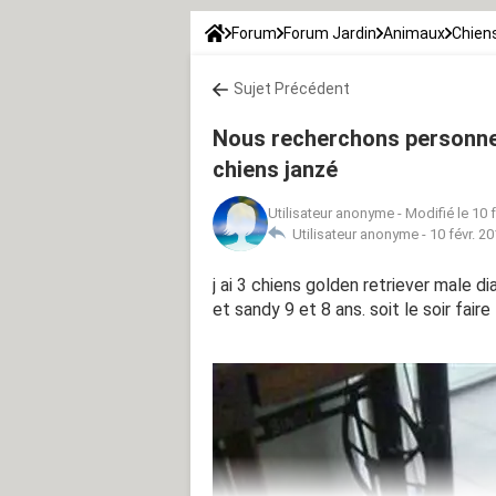
Forum
Forum Jardin
Animaux
Chien
Sujet Précédent
Nous recherchons personnes
chiens janzé
Utilisateur anonyme
-
Modifié le 10 
Utilisateur anonyme -
10 févr. 2
j ai 3 chiens golden retriever male d
et sandy 9 et 8 ans. soit le soir fai