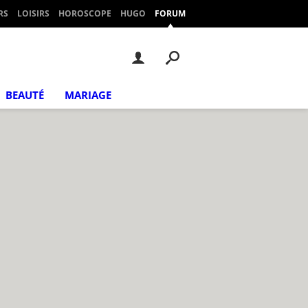
RS
LOISIRS
HOROSCOPE
HUGO
FORUM
BEAUTÉ
MARIAGE