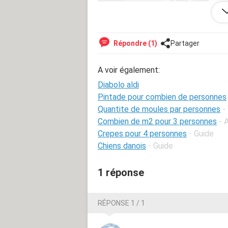
Répondre (1)
Partager
A voir également:
Diabolo aldi
Pintade pour combien de personnes
Quantite de moules par personnes
-
Combien de m2 pour 3 personnes
- 
Crepes pour 4 personnes
- Guide
Chiens danois
- Guide
1 réponse
RÉPONSE 1 / 1