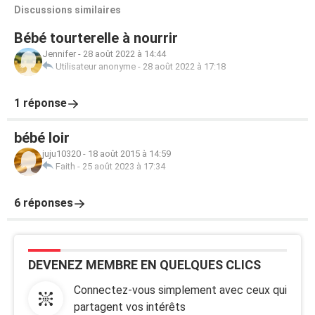
Discussions similaires
Bébé tourterelle à nourrir
Jennifer
-
28 août 2022 à 14:44
Utilisateur anonyme
-
28 août 2022 à 17:18
1 réponse
bébé loir
juju10320
-
18 août 2015 à 14:59
Faith
-
25 août 2023 à 17:34
6 réponses
DEVENEZ MEMBRE EN QUELQUES CLICS
Connectez-vous simplement avec ceux qui
partagent vos intérêts