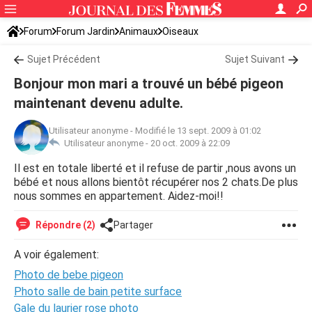
Forum
Forum Jardin
Animaux
Oiseaux
Sujet Précédent
Sujet Suivant
Bonjour mon mari a trouvé un bébé pigeon
maintenant devenu adulte.
Utilisateur anonyme
-
Modifié le 13 sept. 2009 à 01:02
Utilisateur anonyme -
20 oct. 2009 à 22:09
Il est en totale liberté et il refuse de partir ,nous avons un
bébé et nous allons bientôt récupérer nos 2 chats.De plus
nous sommes en appartement. Aidez-moi!!
Répondre (2)
Partager
A voir également:
Photo de bebe pigeon
Photo salle de bain petite surface
Gale du laurier rose photo