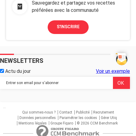
Sauvegardez et partagez vos recettes
préférées avec la communauté
S'INSCRIRE
NEWSLETTERS
Actu du jour
Voir un exemple
...
Qui sommes-nous ?
Contact
Publicité
Recrutement
Données personnelles
Paramétrer les cookies
Gérer Utiq
Mentions légales
Groupe Figaro
© 2026 CCM Benchmark