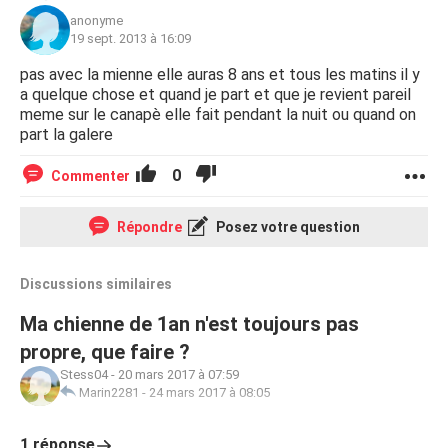
anonyme
19 sept. 2013 à 16:09
pas avec la mienne elle auras 8 ans et tous les matins il y
a quelque chose et quand je part et que je revient pareil
meme sur le canapè elle fait pendant la nuit ou quand on
part la galere
0
Commenter
Répondre
Posez votre question
Discussions similaires
Ma chienne de 1an n'est toujours pas
propre, que faire ?
Stess04
-
20 mars 2017 à 07:59
Marin2281
-
24 mars 2017 à 08:05
1 réponse