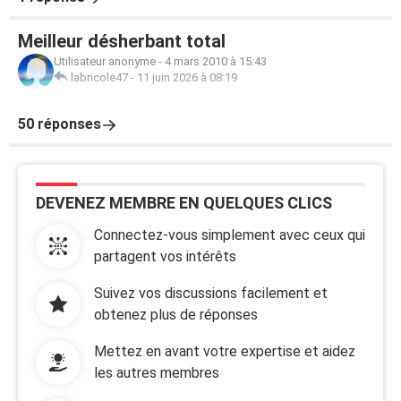
Meilleur désherbant total
Utilisateur anonyme
-
4 mars 2010 à 15:43
labricole47
-
11 juin 2026 à 08:19
50 réponses
DEVENEZ MEMBRE EN QUELQUES CLICS
Connectez-vous simplement avec ceux qui
partagent vos intérêts
Suivez vos discussions facilement et
obtenez plus de réponses
Mettez en avant votre expertise et aidez
les autres membres