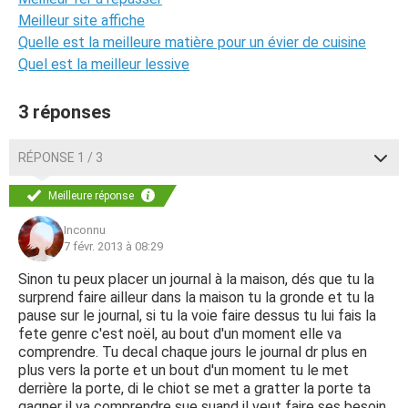
Meilleur site affiche
Quelle est la meilleure matière pour un évier de cuisine
Quel est la meilleur lessive
3 réponses
RÉPONSE 1 / 3
Meilleure réponse
Inconnu
7 févr. 2013 à 08:29
Sinon tu peux placer un journal à la maison, dés que tu la
surprend faire ailleur dans la maison tu la gronde et tu la
pause sur le journal, si tu la voie faire dessus tu lui fais la
fete genre c'est noël, au bout d'un moment elle va
comprendre. Tu decal chaque jours le journal dr plus en
plus vers la porte et un bout d'un moment tu le met
derrière la porte, di le chiot se met a gratter la porte ta
gagner il va comprendre sue suand il veut faire ses besoin