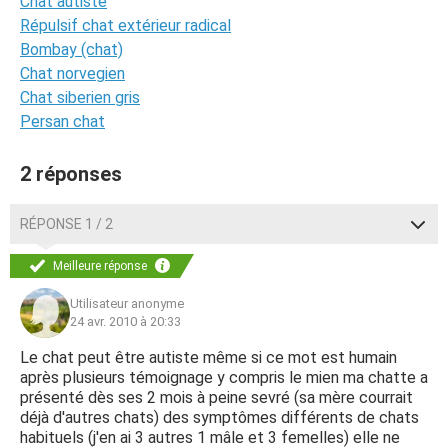
Chat autiste
Répulsif chat extérieur radical
Bombay (chat)
Chat norvegien
Chat siberien gris
Persan chat
2 réponses
RÉPONSE 1 / 2
Meilleure réponse
Utilisateur anonyme
24 avr. 2010 à 20:33
Le chat peut être autiste même si ce mot est humain
après plusieurs témoignage y compris le mien ma chatte a
présenté dès ses 2 mois à peine sevré (sa mère courrait
déjà d'autres chats) des symptômes différents de chats
habituels (j'en ai 3 autres 1 mâle et 3 femelles) elle ne