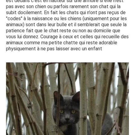
est dedans c'est en hauteur sur une armoire si elle n'est
pas avec son chien ou parfois rarement son chat qui la
subit docilement. En fait les chats qui n'ont pas reçus de
"codes" à la naissance ou les chiens (uniquement pour les
animaux) sont dans leur bulle et il semblerait que seule la
patience fait que le chat reste ou non au domicile que
vous lui donnez. Courage à ceux et celles qui recueille des
animaux comme ma petite chatte qui reste adorable
physiquement à ne pas laisser avec un enfant