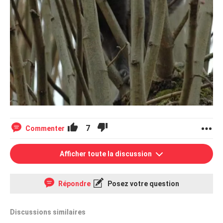
7
Commenter
Afficher toute la discussion
Répondre
Posez votre question
Discussions similaires