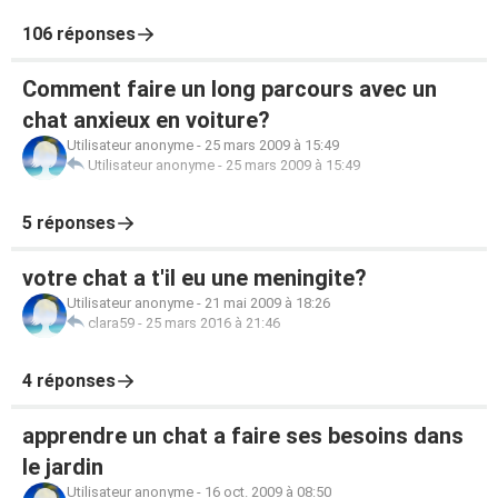
106 réponses
Comment faire un long parcours avec un
chat anxieux en voiture?
Utilisateur anonyme
-
25 mars 2009 à 15:49
Utilisateur anonyme
-
25 mars 2009 à 15:49
5 réponses
votre chat a t'il eu une meningite?
Utilisateur anonyme
-
21 mai 2009 à 18:26
clara59
-
25 mars 2016 à 21:46
4 réponses
apprendre un chat a faire ses besoins dans
le jardin
Utilisateur anonyme
-
16 oct. 2009 à 08:50