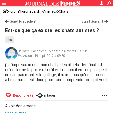
Forum
Forum Jardin
Animaux
Chats
Sujet Précédent
Sujet Suivant
Est-ce que ça existe les chats autistes ?
Chat
Utilisateur anonyme
-
Modifié le 6 avr. 2009 à 21:39
Aston -
19 sept. 2012 à 09:20
j'ai l'impression que mon chat a des rituels, des l'instant
qu'on ferme la porte et qu'il est dehors il est en panique il
ne sait pas monter le grillage, il n'aime pas qu'on le prenne
a bras mais il est doue pour faire comprendre ce qu'il veut
...
Répondre (2)
Partager
A voir également: