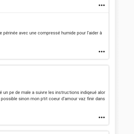
 le périnée avec une compressé humide pour l'aider à
 jé un pe de male a suivre les instructions indiqeué alor
e possible sinon mon ptit coeur d'amour vaz finir dans