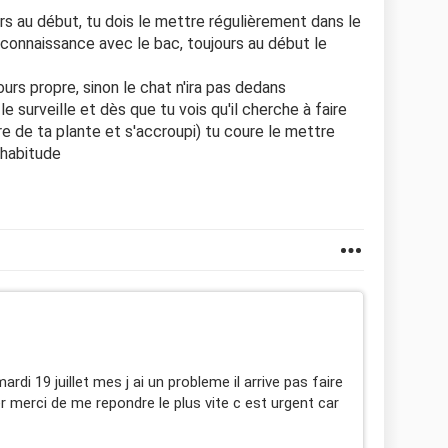
ors au début, tu dois le mettre régulièrement dans le
ire connaissance avec le bac, toujours au début le
ujours propre, sinon le chat n'ira pas dedans
le surveille et dès que tu vois qu'il cherche à faire
terre de ta plante et s'accroupi) tu coure le mettre
l'habitude
rdi 19 juillet mes j ai un probleme il arrive pas faire
r merci de me repondre le plus vite c est urgent car