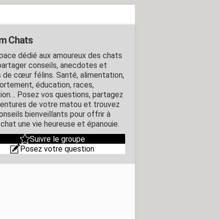
m Chats
pace dédié aux amoureux des chats
partager conseils, anecdotes et
 de cœur félins. Santé, alimentation,
rtement, éducation, races,
ion… Posez vos questions, partagez
ventures de votre matou et trouvez
nseils bienveillants pour offrir à
 chat une vie heureuse et épanouie.
Suivre le groupe
Posez votre question