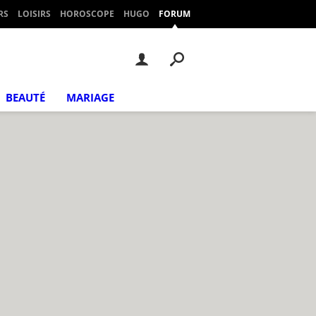
RS
LOISIRS
HOROSCOPE
HUGO
FORUM
BEAUTÉ
MARIAGE