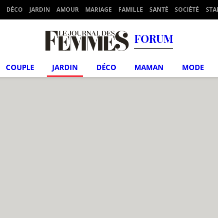
DÉCO
JARDIN
AMOUR
MARIAGE
FAMILLE
SANTÉ
SOCIÉTÉ
STA
FORUM
COUPLE
JARDIN
DÉCO
MAMAN
MODE