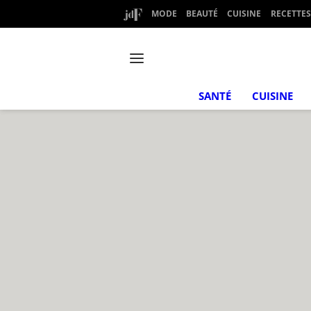
MODE
BEAUTÉ
CUISINE
RECETTES
SANTÉ
CUISINE