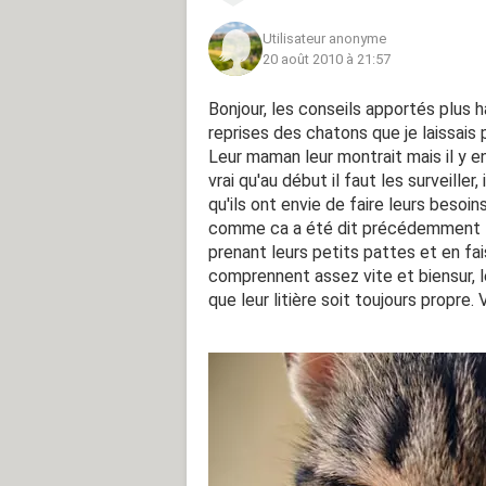
Utilisateur anonyme
20 août 2010 à 21:57
Bonjour, les conseils apportés plus h
reprises des chatons que je laissais p
Leur maman leur montrait mais il y en
vrai qu'au début il faut les surveille
qu'ils ont envie de faire leurs besoin
comme ca a été dit précédemment les
prenant leurs petits pattes et en fais
comprennent assez vite et biensur, le
que leur litière soit toujours propre.