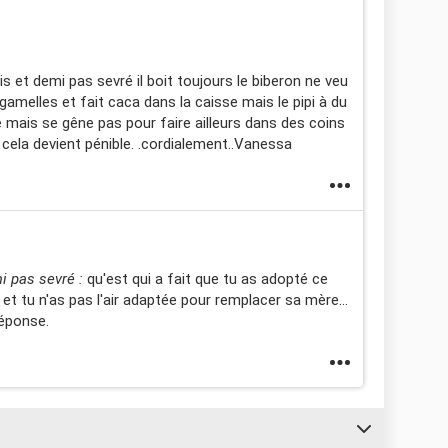
 et demi pas sevré il boit toujours le biberon ne veu
melles et fait caca dans la caisse mais le pipi à du
e mais se gêne pas pour faire ailleurs dans des coins
ela devient pénible. .cordialement..Vanessa
i pas sevré :
qu'est qui a fait que tu as adopté ce
l et tu n'as pas l'air adaptée pour remplacer sa mère...
réponse.