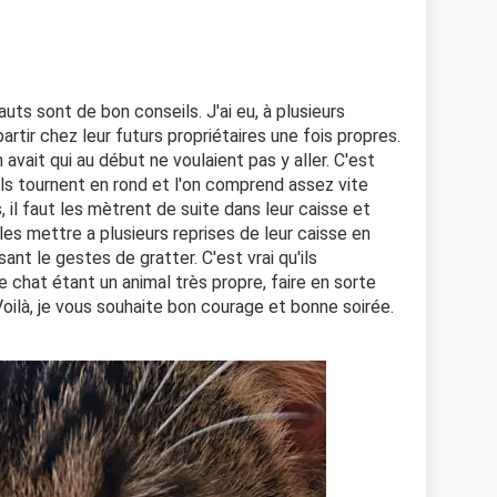
auts sont de bon conseils. J'ai eu, à plusieurs
artir chez leur futurs propriétaires une fois propres.
 avait qui au début ne voulaient pas y aller. C'est
r, ils tournent en rond et l'on comprend assez vite
s, il faut les mètrent de suite dans leur caisse et
 mettre a plusieurs reprises de leur caisse en
ant le gestes de gratter. C'est vrai qu'ils
 chat étant un animal très propre, faire en sorte
 Voilà, je vous souhaite bon courage et bonne soirée.