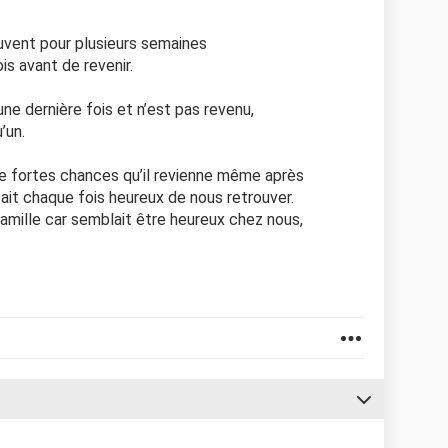
ouvent pour plusieurs semaines
is avant de revenir.
ne dernière fois et n’est pas revenu,
’un.
 de fortes chances qu’il revienne même après
tait chaque fois heureux de nous retrouver.
famille car semblait être heureux chez nous,