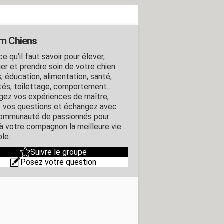
m Chiens
e qu'il faut savoir pour élever,
er et prendre soin de votre chien.
, éducation, alimentation, santé,
ités, toilettage, comportement…
gez vos expériences de maître,
 vos questions et échangez avec
ommunauté de passionnés pour
r à votre compagnon la meilleure vie
ble.
Suivre le groupe
Posez votre question