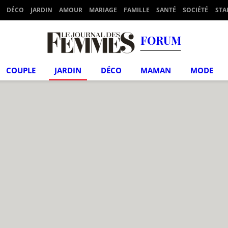
DÉCO
JARDIN
AMOUR
MARIAGE
FAMILLE
SANTÉ
SOCIÉTÉ
STA
FORUM
COUPLE
JARDIN
DÉCO
MAMAN
MODE