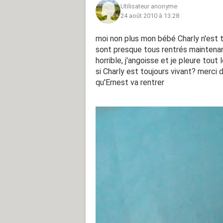
Utilisateur anonyme
24 août 2010 à 13:28
moi non plus mon bébé Charly n'est tou
sont presque tous rentrés maintenant
horrible, j'angoisse et je pleure tou
si Charly est toujours vivant? merci
qu'Ernest va rentrer