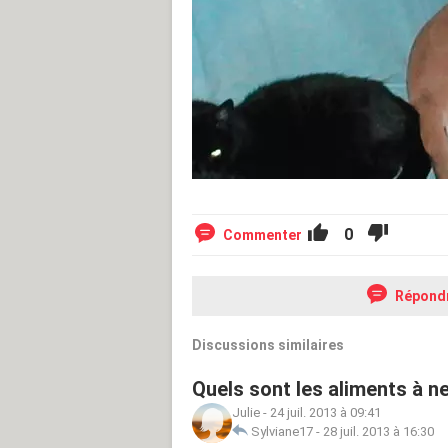
0
Commenter
Répond
Discussions similaires
Quels sont les aliments à n
Julie
-
24 juil. 2013 à 09:41
Sylviane17
-
28 juil. 2013 à 16:30