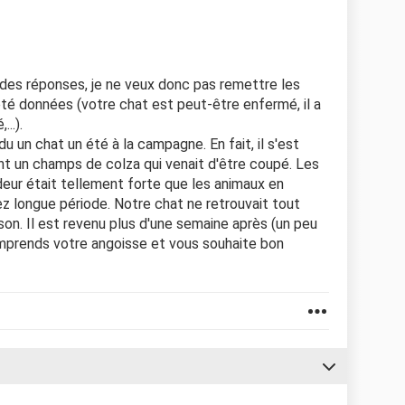
e des réponses, je ne veux donc pas remettre les
é données (votre chat est peut-être enfermé, il a
...).
rdu un chat un été à la campagne. En fait, il s'est
ant un champs de colza qui venait d'être coupé. Les
deur était tellement forte que les animaux en
z longue période. Notre chat ne retrouvait tout
on. Il est revenu plus d'une semaine après (un peu
mprends votre angoisse et vous souhaite bon