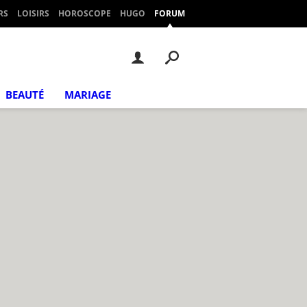
RS
LOISIRS
HOROSCOPE
HUGO
FORUM
BEAUTÉ
MARIAGE