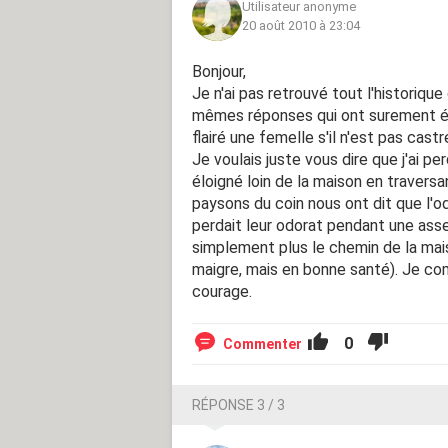
Utilisateur anonyme
20 août 2010 à 23:04
Bonjour,
Je n'ai pas retrouvé tout l'historiqu
mêmes réponses qui ont surement ét
flairé une femelle s'il n'est pas castré,
Je voulais juste vous dire que j'ai pe
éloigné loin de la maison en travers
paysons du coin nous ont dit que l'o
perdait leur odorat pendant une asse
simplement plus le chemin de la mais
maigre, mais en bonne santé). Je co
courage.
0
Commenter
RÉPONSE 3 / 3