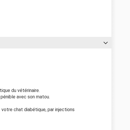
ique du vétérinaire.
n pénible avec son matou.
 votre chat diabétique, par injections