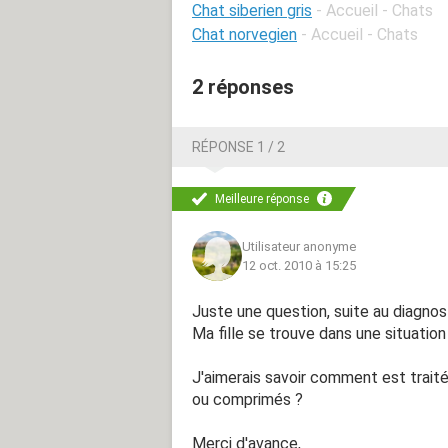
Chat siberien gris
- Accueil - Chats
Chat norvegien
- Accueil - Chats
2 réponses
RÉPONSE 1 / 2
Meilleure réponse
Utilisateur anonyme
12 oct. 2010 à 15:25
Juste une question, suite au diagnost
Ma fille se trouve dans une situatio
J'aimerais savoir comment est traité
ou comprimés ?
Merci d'avance,