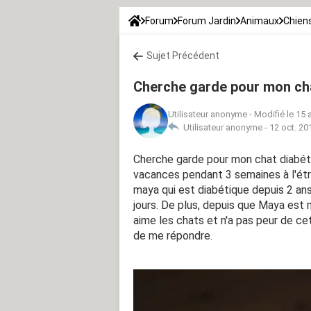
Forum
Forum Jardin
Animaux
Chien
Sujet Précédent
Cherche garde pour mon ch
Utilisateur anonyme
-
Modifié le 15 
Utilisateur anonyme -
12 oct. 20
Cherche garde pour mon chat diabét
vacances pendant 3 semaines à l'étra
maya qui est diabétique depuis 2 ans 
jours. De plus, depuis que Maya est 
aime les chats et n'a pas peur de ce
de me répondre.