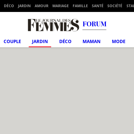
DÉCO
JARDIN
AMOUR
MARIAGE
FAMILLE
SANTÉ
SOCIÉTÉ
STA
FORUM
COUPLE
JARDIN
DÉCO
MAMAN
MODE