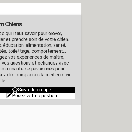
m Chiens
e qu'il faut savoir pour élever,
er et prendre soin de votre chien.
, éducation, alimentation, santé,
ités, toilettage, comportement…
gez vos expériences de maître,
 vos questions et échangez avec
ommunauté de passionnés pour
r à votre compagnon la meilleure vie
ble.
Suivre le groupe
Posez votre question