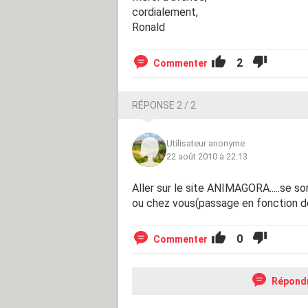
cordialement,
Ronald
2
Commenter
RÉPONSE 2 / 2
Utilisateur anonyme
22 août 2010 à 22:13
Aller sur le site ANIMAGORA.....se s
ou chez vous(passage en fonction de
0
Commenter
Répond