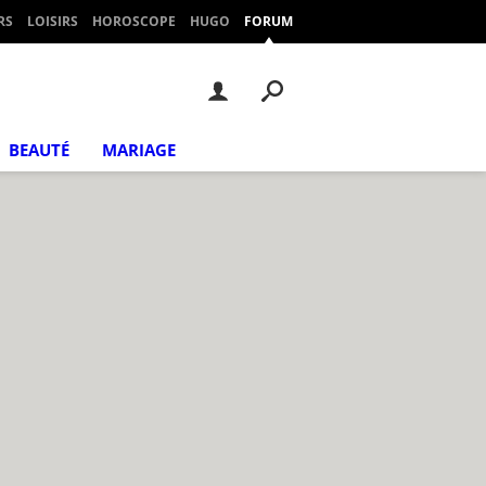
RS
LOISIRS
HOROSCOPE
HUGO
FORUM
BEAUTÉ
MARIAGE