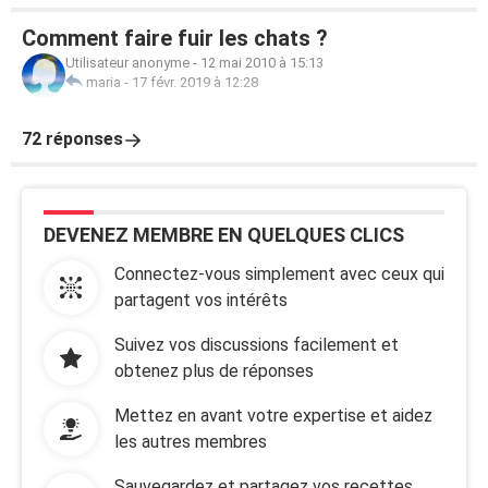
Comment faire fuir les chats ?
Utilisateur anonyme
-
12 mai 2010 à 15:13
maria
-
17 févr. 2019 à 12:28
72 réponses
DEVENEZ MEMBRE EN QUELQUES CLICS
Connectez-vous simplement avec ceux qui
partagent vos intérêts
Suivez vos discussions facilement et
obtenez plus de réponses
Mettez en avant votre expertise et aidez
les autres membres
Sauvegardez et partagez vos recettes