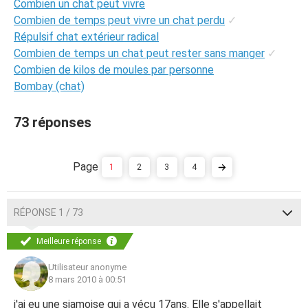
Combien un chat peut vivre
Combien de temps peut vivre un chat perdu
✓
Répulsif chat extérieur radical
Combien de temps un chat peut rester sans manger
✓
Combien de kilos de moules par personne
Bombay (chat)
73 réponses
1
2
3
4
RÉPONSE 1 / 73
Meilleure réponse
Utilisateur anonyme
8 mars 2010 à 00:51
j'ai eu une siamoise qui a vécu 17ans. Elle s'appellait