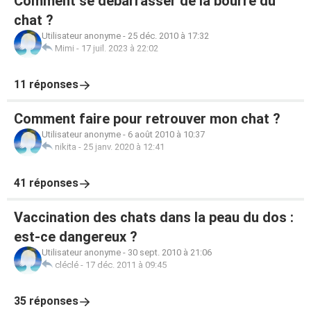
Comment se débarrasser de la bourre du
chat ?
Utilisateur anonyme
-
25 déc. 2010 à 17:32
Mimi
-
17 juil. 2023 à 22:02
11 réponses
Comment faire pour retrouver mon chat ?
Utilisateur anonyme
-
6 août 2010 à 10:37
nikita
-
25 janv. 2020 à 12:41
41 réponses
Vaccination des chats dans la peau du dos :
est-ce dangereux ?
Utilisateur anonyme
-
30 sept. 2010 à 21:06
cléclé
-
17 déc. 2011 à 09:45
35 réponses