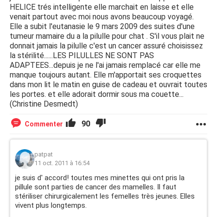
HELICE trés intelligente elle marchait en laisse et elle
venait partout avec moi nous avons beaucoup voyagé.
Elle a subit l'eutanasie le 9 mars 2009 des suites d'une
tumeur mamaire du a la pilulle pour chat . S'il vous plait ne
donnait jamais la pilulle c'est un cancer assuré choisissez
la stérilité......LES PILULLES NE SONT PAS
ADAPTEES...depuis je ne l'ai jamais remplacé car elle me
manque toujours autant. Elle m'apportait ses croquettes
dans mon lit le matin en guise de cadeau et ouvrait toutes
les portes. et elle adorait dormir sous ma couette...
(Christine Desmedt)
90
Commenter
patpat
11 oct. 2011 à 16:54
je suis d' accord! toutes mes minettes qui ont pris la
pillule sont parties de cancer des mamelles. Il faut
stériliser chirurgicalement les femelles très jeunes. Elles
vivent plus longtemps.