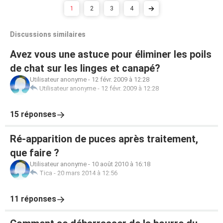
1
2
3
4
Discussions similaires
Avez vous une astuce pour éliminer les poils
de chat sur les linges et canapé?
Utilisateur anonyme
-
12 févr. 2009 à 12:28
Utilisateur anonyme
-
12 févr. 2009 à 12:28
15 réponses
Ré-apparition de puces après traitement,
que faire ?
Utilisateur anonyme
-
10 août 2010 à 16:18
Tica
-
20 mars 2014 à 12:56
11 réponses