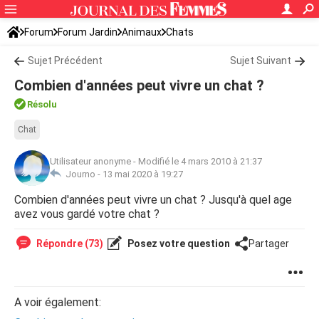
Forum
Forum Jardin
Animaux
Chats
Sujet Précédent
Sujet Suivant
Combien d'années peut vivre un chat ?
Résolu
Chat
Utilisateur anonyme
-
Modifié le 4 mars 2010 à 21:37
Journo -
13 mai 2020 à 19:27
Combien d'années peut vivre un chat ? Jusqu'à quel age
avez vous gardé votre chat ?
Répondre (73)
Posez votre question
Partager
A voir également: