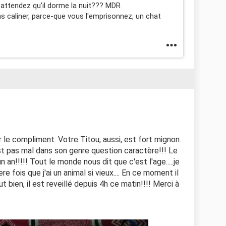
us attendez qu'il dorme la nuit??? MDR
s caliner, parce-que vous l'emprisonnez, un chat
r le compliment. Votre Titou, aussi, est fort mignon.
n'est pas mal dans son genre question caractère!!! Le
n an!!!!! Tout le monde nous dit que c'est l'age.....je
ere fois que j'ai un animal si vieux.... En ce moment il
ut bien, il est reveillé depuis 4h ce matin!!!! Merci à