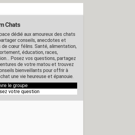
m Chats
pace dédié aux amoureux des chats
partager conseils, anecdotes et
 de cœur félins. Santé, alimentation,
rtement, éducation, races,
ion… Posez vos questions, partagez
ventures de votre matou et trouvez
nseils bienveillants pour offrir à
 chat une vie heureuse et épanouie.
ivre le groupe
sez votre question