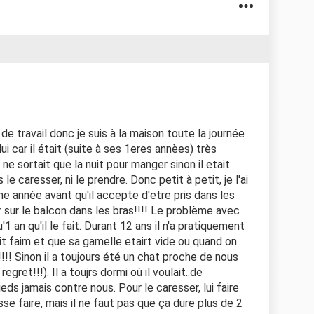
s de travail donc je suis à la maison toute la journée
 car il était (suite à ses 1eres annèes) très
 ne sortait que la nuit pour manger sinon il etait
 le caresser, ni le prendre. Donc petit à petit, je l'ai
nne annèe avant qu'il accepte d'etre pris dans les
er sur le balcon dans les bras!!!! Le problème avec
 an qu'il le fait. Durant 12 ans il n'a pratiquement
it faim et que sa gamelle etairt vide ou quand on
...!!!! Sinon il a toujours été un chat proche de nous
gret!!!). Il a toujrs dormi où il voulait..de
eds jamais contre nous. Pour le caresser, lui faire
laisse faire, mais il ne faut pas que ça dure plus de 2