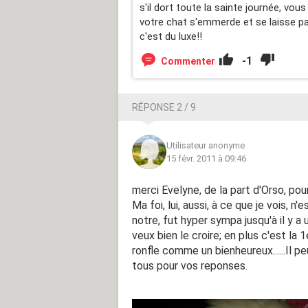
s'il dort toute la sainte journée, vo
votre chat s'emmerde et se laisse pa
c'est du luxe!!
-1
Commenter
RÉPONSE 2 / 9
Utilisateur anonyme
15 févr. 2011 à 09:46
merci Evelyne, de la part d'Orso, pou
Ma foi, lui, aussi, à ce que je vois, 
notre, fut hyper sympa jusqu'à il y a u
veux bien le croire; en plus c'est la 1
ronfle comme un bienheureux......Il pe
tous pour vos reponses.