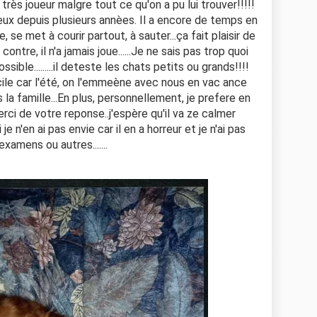
 très joueur malgre tout ce qu'on a pu lui trouver!!!!!
reux depuis plusieurs annèes. Il a encore de temps en
 se met à courir partout, à sauter...ça fait plaisir de
ontre, il n'a jamais joue......Je ne sais pas trop quoi
ible.........il deteste les chats petits ou grands!!!!
ficile car l'été, on l'emmeène avec nous en vac ance
la famille...En plus, personnellement, je prefere en
erci de votre reponse..j'espère qu'il va ze calmer
 n'en ai pas envie car il en a horreur et je n'ai pas
examens ou autres.......