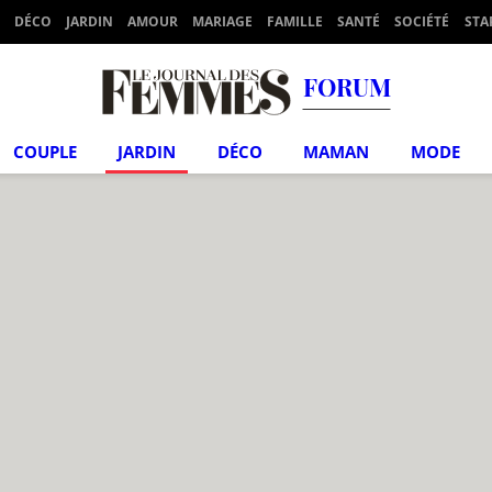
DÉCO
JARDIN
AMOUR
MARIAGE
FAMILLE
SANTÉ
SOCIÉTÉ
STA
FORUM
COUPLE
JARDIN
DÉCO
MAMAN
MODE