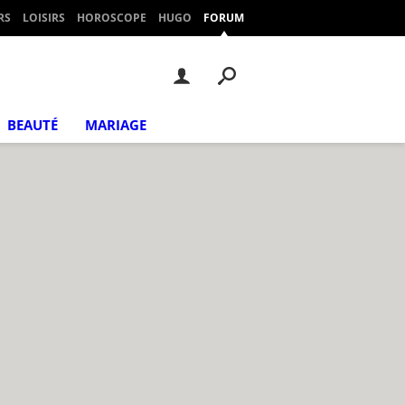
RS
LOISIRS
HOROSCOPE
HUGO
FORUM
BEAUTÉ
MARIAGE