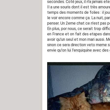
secondes. Coté jeux, il n'a jamais ete
Il a une souris dont il est très amou
temps des moments de folies : il joue,
le voir encore comme ça. La nuit, par c
penser. Un 2eme chat ce n'est pas poss
En plus, por nous, ce serait trop dif
en France et on fait des etapes dans 
avoir qu'un seul et mon mari aussi. M
sinon ce sera direction veto meme si je
envie qu'on lui l'enquiquine avec des 