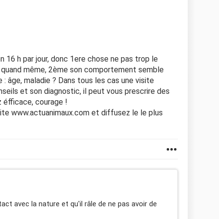
n 16 h par jour, donc 1ere chose ne pas trop le
 peu quand même, 2ème son comportement semble
 : âge, maladie ? Dans tous les cas une visite
seils et son diagnostic, il peut vous prescrire des
 éfficace, courage !
 site www.actuanimaux.com et diffusez le le plus
tact avec la nature et qu'il râle de ne pas avoir de