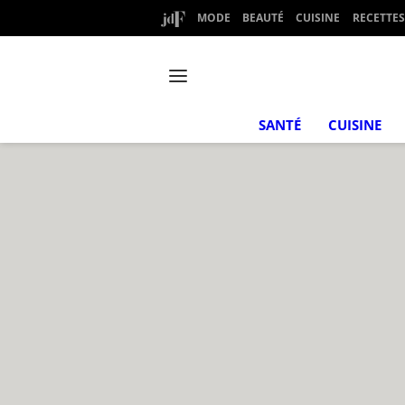
MODE
BEAUTÉ
CUISINE
RECETTES
SANTÉ
CUISINE