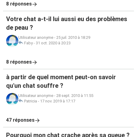
8 réponses
Votre chat a-t-il lui aussi eu des problèmes
de peau ?
Utilisateur anonyme
-
25 juil. 2010 à 18:29
Faby
-
31 oct. 2020 à 20:23
8 réponses
à partir de quel moment peut-on savoir
qu'un chat souffre ?
Utilisateur anonyme
-
28 sept. 2010 à 11:55
Patricia
-
17 nov. 2019 à 17:17
47 réponses
Pourquoi mon chat crache après sa queue ?