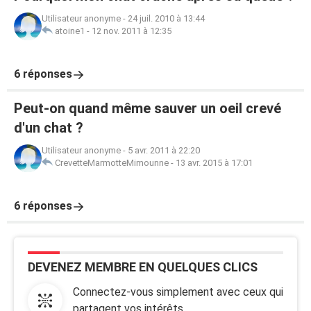
Utilisateur anonyme
-
24 juil. 2010 à 13:44
atoine1
-
12 nov. 2011 à 12:35
6 réponses
Peut-on quand même sauver un oeil crevé
d'un chat ?
Utilisateur anonyme
-
5 avr. 2011 à 22:20
CrevetteMarmotteMimounne
-
13 avr. 2015 à 17:01
6 réponses
DEVENEZ MEMBRE EN QUELQUES CLICS
Connectez-vous simplement avec ceux qui
partagent vos intérêts