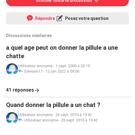
Afficher toute la discussion
Répondre
Posez votre question
Discussions similaires
a quel age peut on donner la pillule a une
chatte
Utilisateur anonyme
-
1 sept. 2009 à 20:19
Sylviane17
-
12 juin 2022 à 09:06
41 réponses
Quand donner la pillule a un chat ?
Utilisateur anonyme
-
26 sept. 2010 à 19:42
Utilisateur anonyme
-
26 sept. 2010 à 19:42