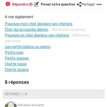
Répondre (8)
Posez votre question
Partager
A voir également:
Pourquoi mon chat deplace ses chatons
Chat qui accouche dehors
- Meilleures réponses
Pourquoi un chat deplace ses chatons
- Meilleures
réponses
Les petits bidons ou spring
Petits pois
Petits suisses
Chatte russe
Chatte bizarre
8 réponses
RÉPONSE 1 / 8
Utilisateur anonyme