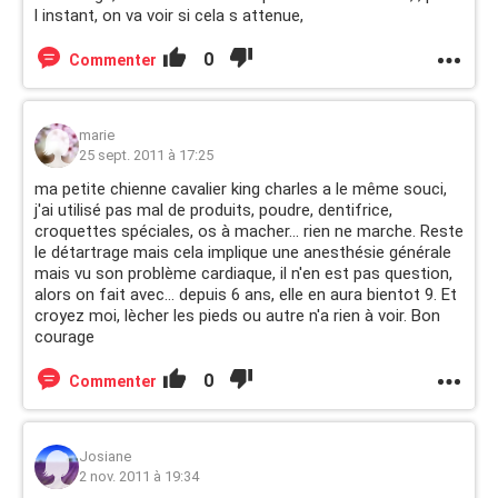
l instant, on va voir si cela s attenue,
0
Commenter
marie
25 sept. 2011 à 17:25
ma petite chienne cavalier king charles a le même souci,
j'ai utilisé pas mal de produits, poudre, dentifrice,
croquettes spéciales, os à macher... rien ne marche. Reste
le détartrage mais cela implique une anesthésie générale
mais vu son problème cardiaque, il n'en est pas question,
alors on fait avec... depuis 6 ans, elle en aura bientot 9. Et
croyez moi, lècher les pieds ou autre n'a rien à voir. Bon
courage
0
Commenter
Josiane
2 nov. 2011 à 19:34