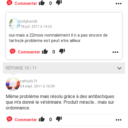
0
Commenter
lollybandit
18 juil. 2011 à 14:23
oui mais a 22mois normalement il n a pas encore de
tartre,le probleme est peut etre ailleur
0
Commenter
RÉPONSE 10 / 11
cathydu73
24 sept. 2011 à 16:09
Même problème mais résolu grâce à des antibiotiques
que m'a donné le vétérinaire. Produit miracle... mais sur
ordonnance.
0
Commenter