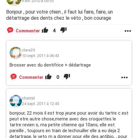
9 avr. 2010 à 09:55
Bonjour , pour votre chien , il faut lui faire, faire, un
détartrage des dents chez le véto , bon courage
4
Commenter
clara29
10 sept. 2011 à 06:43
Brosser avec du dentifrice + dédartrage
0
Commenter
chantal
24 sept. 2011 à 12:45
bonjour, 22 mois il est trop jeune pour avoir du tartre c est
peut etre autre chose,meme avec des croquettes le
tartre revien s, ma petite chienne qui 10ans, elle est
pareille , toujours en train de lechouiller elle a eu deja 2
detartrage, le veto m a donner pour elle des antibio, , pour