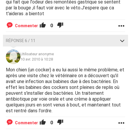
qui fait que l'odeur des remontées gastrique se sentent
par la bouge ,il faut voir avec le véto.J'espere que ca
t'aideras .a bientot
0
Commenter
RÉPONSE 6 / 11
Utilisateur anonyme
10 avr. 2010 à 10:28
Mon chien (un cocker) a eu lui aussi le même problème, et
après une visite chez le vétérinaire on a découvert qu'il
avait une infection aux babines due à des bactéries. En
effet les babines des cockers sont pleines de replis où
peuvent s'installer des bactéries. Un traitement
antibiotique par voie orale et une crème à appliquer
quelques jours en sont venus à bout, et maintenant tout
est rentré dans l'ordre.
0
Commenter