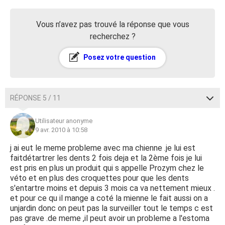
Vous n’avez pas trouvé la réponse que vous
recherchez ?
Posez votre question
RÉPONSE 5 / 11
Utilisateur anonyme
9 avr. 2010 à 10:58
j ai eut le meme probleme avec ma chienne .je lui est
faitdétartrer les dents 2 fois deja et la 2ème fois je lui
est pris en plus un produit qui s appelle Prozym chez le
véto et en plus des croquettes pour que les dents
s'entartre moins et depuis 3 mois ca va nettement mieux .
et pour ce qu il mange a coté la mienne le fait aussi on a
unjardin donc on peut pas la surveiller tout le temps c est
pas grave .de meme ,il peut avoir un probleme a l'estoma