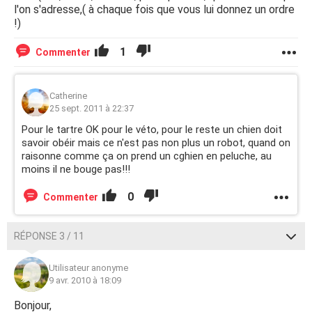
l'on s'adresse,( à chaque fois que vous lui donnez un ordre
!)
1
Commenter
Catherine
25 sept. 2011 à 22:37
Pour le tartre OK pour le véto, pour le reste un chien doit
savoir obéir mais ce n'est pas non plus un robot, quand on
raisonne comme ça on prend un cghien en peluche, au
moins il ne bouge pas!!!
0
Commenter
RÉPONSE 3 / 11
Utilisateur anonyme
9 avr. 2010 à 18:09
Bonjour,