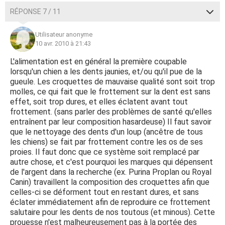
RÉPONSE 7 / 11
Utilisateur anonyme
10 avr. 2010 à 21:43
L'alimentation est en général la première coupable
lorsqu'un chien a les dents jaunies, et/ou qu'il pue de la
gueule. Les croquettes de mauvaise qualité sont soit trop
molles, ce qui fait que le frottement sur la dent est sans
effet, soit trop dures, et elles éclatent avant tout
frottement. (sans parler des problèmes de santé qu'elles
entraînent par leur composition hasardeuse) Il faut savoir
que le nettoyage des dents d'un loup (ancêtre de tous
les chiens) se fait par frottement contre les os de ses
proies. Il faut donc que ce système soit remplacé par
autre chose, et c'est pourquoi les marques qui dépensent
de l'argent dans la recherche (ex. Purina Proplan ou Royal
Canin) travaillent la composition des croquettes afin que
celles-ci se déforment tout en restant dures, et sans
éclater immédiatement afin de reproduire ce frottement
salutaire pour les dents de nos toutous (et minous). Cette
prouesse n'est malheureusement pas à la portée des