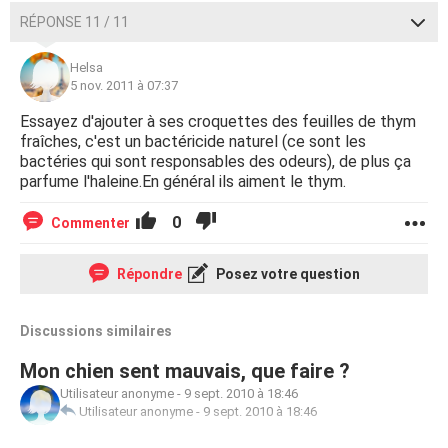
RÉPONSE 11 / 11
Helsa
5 nov. 2011 à 07:37
Essayez d'ajouter à ses croquettes des feuilles de thym
fraîches, c'est un bactéricide naturel (ce sont les
bactéries qui sont responsables des odeurs), de plus ça
parfume l'haleine.En général ils aiment le thym.
0
Commenter
Répondre
Posez votre question
Discussions similaires
Mon chien sent mauvais, que faire ?
Utilisateur anonyme
-
9 sept. 2010 à 18:46
Utilisateur anonyme
-
9 sept. 2010 à 18:46