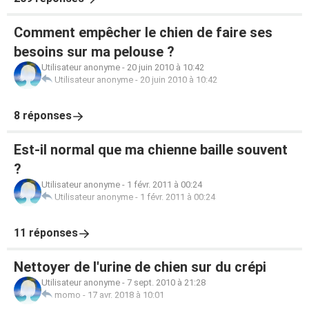
Comment empêcher le chien de faire ses
besoins sur ma pelouse ?
Utilisateur anonyme
-
20 juin 2010 à 10:42
Utilisateur anonyme
-
20 juin 2010 à 10:42
8 réponses
Est-il normal que ma chienne baille souvent
?
Utilisateur anonyme
-
1 févr. 2011 à 00:24
Utilisateur anonyme
-
1 févr. 2011 à 00:24
11 réponses
Nettoyer de l'urine de chien sur du crépi
Utilisateur anonyme
-
7 sept. 2010 à 21:28
momo
-
17 avr. 2018 à 10:01