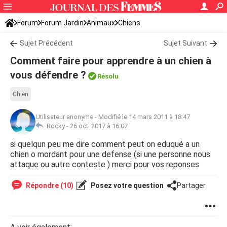
Forum
Forum Jardin
Animaux
Chiens
Sujet Précédent
Sujet Suivant
Comment faire pour apprendre à un chien à
vous défendre ?
Résolu
Chien
Utilisateur anonyme
-
Modifié le 14 mars 2011 à 18:47
Rocky -
26 oct. 2017 à 16:07
si quelqun peu me dire comment peut on eduqué a un
chien o mordant pour une defense (si une personne nous
attaque ou autre conteste ) merci pour vos reponses
Répondre (10)
Posez votre question
Partager