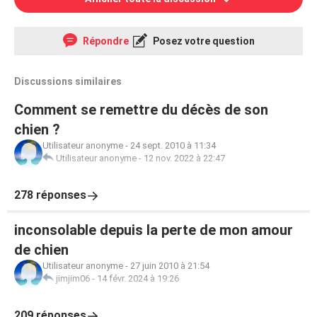
Répondre
Posez votre question
Discussions similaires
Comment se remettre du décès de son
chien ?
Utilisateur anonyme
-
24 sept. 2010 à 11:34
Utilisateur anonyme
-
12 nov. 2022 à 22:47
278 réponses
inconsolable depuis la perte de mon amour
de chien
Utilisateur anonyme
-
27 juin 2010 à 21:54
jimjim06
-
14 févr. 2024 à 19:26
209 réponses