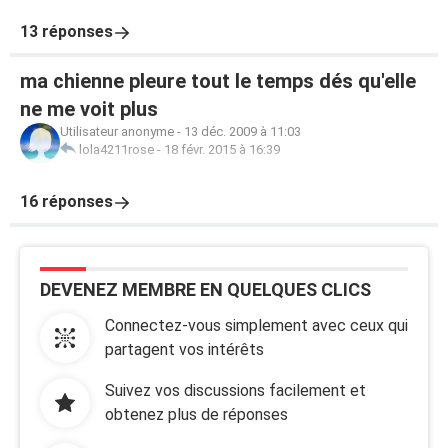
13 réponses
ma chienne pleure tout le temps dés qu'elle
ne me voit plus
Utilisateur anonyme
-
13 déc. 2009 à 11:03
lola4211rose
-
18 févr. 2015 à 16:39
16 réponses
DEVENEZ MEMBRE EN QUELQUES CLICS
Connectez-vous simplement avec ceux qui
partagent vos intérêts
Suivez vos discussions facilement et
obtenez plus de réponses