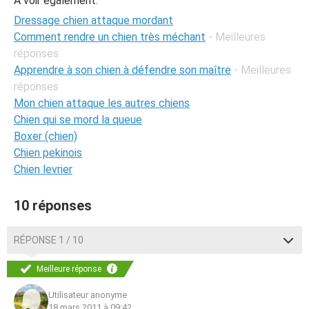
A voir également:
Dressage chien attaque mordant
Comment rendre un chien très méchant
- Meilleures
réponses
Apprendre à son chien à défendre son maître
- Meilleures
réponses
Mon chien attaque les autres chiens
Chien qui se mord la queue
Boxer (chien)
Chien pekinois
Chien levrier
10 réponses
RÉPONSE 1 / 10
Meilleure réponse
Utilisateur anonyme
18 mars 2011 à 09:42