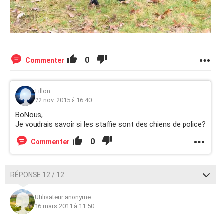
0
Commenter
Fillon
22 nov. 2015 à 16:40
BoNous,
Je voudrais savoir si les staffie sont des chiens de police?
0
Commenter
RÉPONSE 12 / 12
Utilisateur anonyme
16 mars 2011 à 11:50