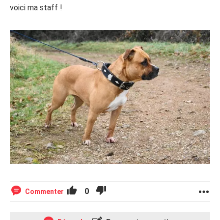
voici ma staff !
0
Commenter