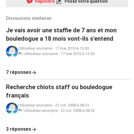
Répondre
Posez votre question
Discussions similaires
Je vais avoir une staffie de 7 ans et mon
bouledogue a 18 mois vont-ils s'entend
Utilisateur anonyme
-
17 mai 2010 à 15:30
Utilisateur anonyme
-
17 mai 2010 à 15:30
7 réponses
Recherche chiots staff ou bouledogue
français
Utilisateur anonyme
-
22 oct. 2008 à 08:23
Utilisateur anonyme
-
22 oct. 2008 à 08:52
3 réponses