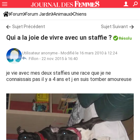
Forum
Forum Jardin
Animaux
Chiens
Sujet Précédent
Sujet Suivant
Qui a la joie de vivre avec un staffie ?
Résolu
Utilisateur anonyme
-
Modifié le 16 mars 2010 à 12:24
Fillon -
22 nov. 2015 à 16:40
je vie avec mes deux staffies une race que je ne
connaissais pas il y a 4 ans et j en suis tomber amoureuse