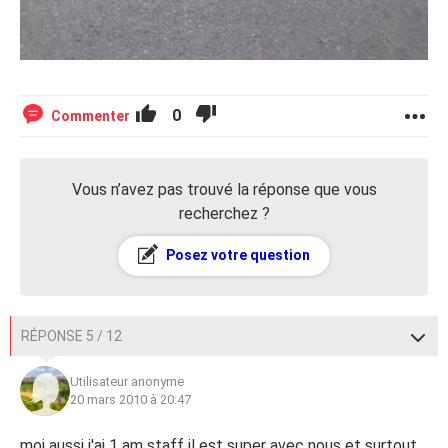
0
Commenter
Vous n’avez pas trouvé la réponse que vous
recherchez ?
Posez votre question
RÉPONSE 5 / 12
Utilisateur anonyme
20 mars 2010 à 20:47
moi aussi j'ai 1 am staff il est super avec nous et surtout