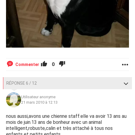
0
Commenter
RÉPONSE 6 / 12
Utilisateur anonyme
21 mars 2010 à 12:13
nous aussi,avons une chienne staff:elle va avoir 13 ans au
mois de juin.13 ans de bonheur avec un animal
intelligent,robuste,calin et très attaché à tous nos
enfants et petits enfants.