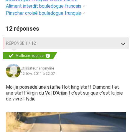
Aliment interdit bouledogue francais
✓
Pinscher croisé bouledogue français
✓
12 réponses
RÉPONSE 1 / 12
Meilleure réponse
Utilisateur anonyme
12 févr. 2011 à 22:07
Moi je posséde une staffie Hot king staff Diamond ! et
une staff Virgin du Val D'Arijan ! c'est sur que c'est la joie
de vivre ! lydie