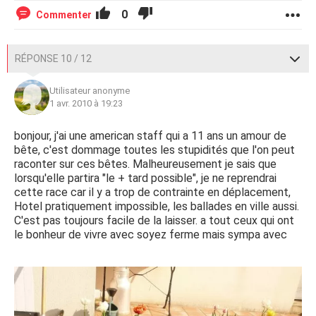
0
Commenter
RÉPONSE 10 / 12
Utilisateur anonyme
1 avr. 2010 à 19:23
bonjour, j'ai une american staff qui a 11 ans un amour de
bête, c'est dommage toutes les stupidités que l'on peut
raconter sur ces bêtes. Malheureusement je sais que
lorsqu'elle partira "le + tard possible", je ne reprendrai
cette race car il y a trop de contrainte en déplacement,
Hotel pratiquement impossible, les ballades en ville aussi.
C'est pas toujours facile de la laisser. a tout ceux qui ont
le bonheur de vivre avec soyez ferme mais sympa avec