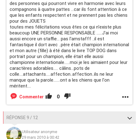
des personnes qui pourront vivre en harmonie avec leurs
compagnons à quatre pattes ...car ils font attention à ce
que les enfants respectent et ne prennent pas les chiens
pour des JOUETS
toutes mes félicitations vous êtes ce qui n'existe plus
beaucoup UNE PERSONNE RESPONSABLE ......J'ai moi
aussi encore un staffie... pas l'amstafff ..il est
fantastique il dort avec ..père était champion international
et mon autre (fille) à été dans le livre TOP DOG dans
portrait pour un champion, elle était elle aussi
championne internationale......moi je les aimaient pour leur
caractères adorables..... câlins...pots de
colle....attachants.....affection..affection..ils ne leur
manque que la parole.......ont a les chiens que l'on
méritent....
0
Commenter
RÉPONSE 9 / 12
Utilisateur anonyme
29 mars 2010 à 00:42