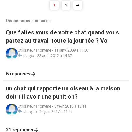
1
2
Discussions similaires
Que faites vous de votre chat quand vous
partez au travail toute la journée ? Vo
Utilisateur anonyme
-
11 janv. 2009 à 11:07
partyb
-
22 août 2012 à 14:37
6 réponses
un chat qui rapporte un oiseau à la maison
doit t il avoir une punition?
Utilisateur anonyme
-
8 févr. 2010 à 18:11
stacy55
-
12 juin 2017 à 11:49
21 réponses