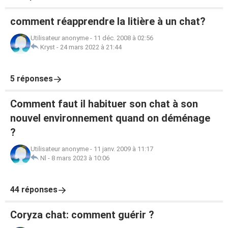
comment réapprendre la litière à un chat?
Utilisateur anonyme
-
11 déc. 2008 à 02:56
Kryst
-
24 mars 2022 à 21:44
5 réponses
Comment faut il habituer son chat à son
nouvel environnement quand on déménage
?
Utilisateur anonyme
-
11 janv. 2009 à 11:17
Nl
-
8 mars 2023 à 10:06
44 réponses
Coryza chat: comment guérir ?