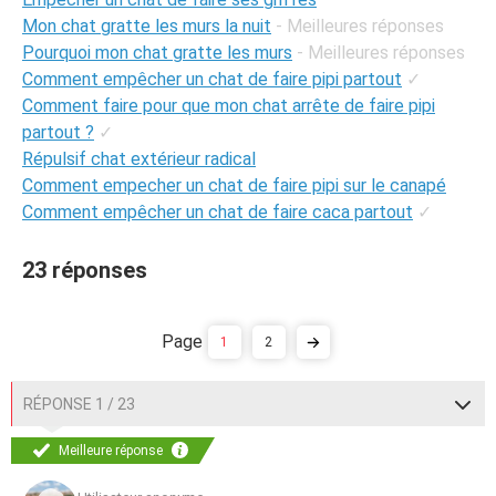
Mon chat gratte les murs la nuit
- Meilleures réponses
Pourquoi mon chat gratte les murs
- Meilleures réponses
Comment empêcher un chat de faire pipi partout
✓
Comment faire pour que mon chat arrête de faire pipi
partout ?
✓
Répulsif chat extérieur radical
Comment empecher un chat de faire pipi sur le canapé
Comment empêcher un chat de faire caca partout
✓
23 réponses
1
2
RÉPONSE 1 / 23
Meilleure réponse