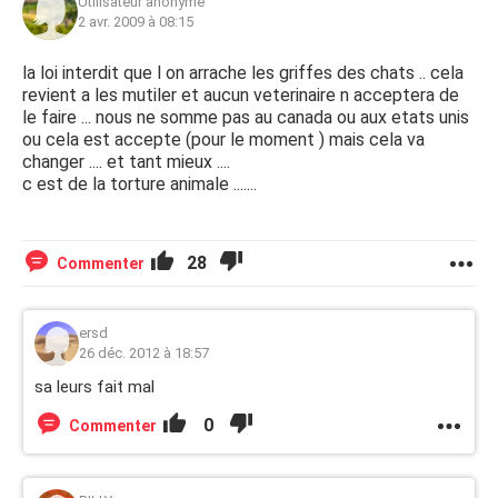
Utilisateur anonyme
2 avr. 2009 à 08:15
la loi interdit que l on arrache les griffes des chats .. cela
revient a les mutiler et aucun veterinaire n acceptera de
le faire ... nous ne somme pas au canada ou aux etats unis
ou cela est accepte (pour le moment ) mais cela va
changer .... et tant mieux ....
c est de la torture animale .......
28
Commenter
ersd
26 déc. 2012 à 18:57
sa leurs fait mal
0
Commenter