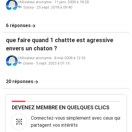
Utilisateur anonyme
-
11 janv. 2009 à 18:28
Syssy
-
25 sept. 2018 à 09:40
6 réponses
que faire quand 1 chattte est agressive
envers un chaton ?
Utilisateur anonyme
-
8 mai 2008 à 12:53
Diane
-
5 sept. 2023 à 01:15
20 réponses
DEVENEZ MEMBRE EN QUELQUES CLICS
Connectez-vous simplement avec ceux qui
partagent vos intérêts