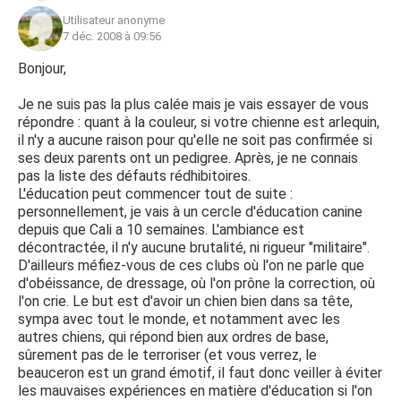
Utilisateur anonyme
7 déc. 2008 à 09:56
Bonjour,
Je ne suis pas la plus calée mais je vais essayer de vous
répondre : quant à la couleur, si votre chienne est arlequin,
il n'y a aucune raison pour qu'elle ne soit pas confirmée si
ses deux parents ont un pedigree. Après, je ne connais
pas la liste des défauts rédhibitoires.
L'éducation peut commencer tout de suite :
personnellement, je vais à un cercle d'éducation canine
depuis que Cali a 10 semaines. L'ambiance est
décontractée, il n'y aucune brutalité, ni rigueur "militaire".
D'ailleurs méfiez-vous de ces clubs où l'on ne parle que
d'obéissance, de dressage, où l'on prône la correction, où
l'on crie. Le but est d'avoir un chien bien dans sa tête,
sympa avec tout le monde, et notamment avec les
autres chiens, qui répond bien aux ordres de base,
sûrement pas de le terroriser (et vous verrez, le
beauceron est un grand émotif, il faut donc veiller à éviter
les mauvaises expériences en matière d'éducation si l'on