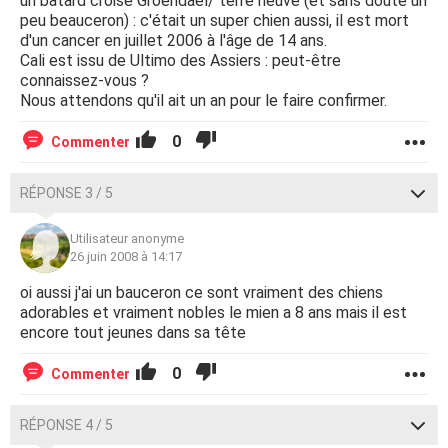
un batard croisé Groendael/ terre neuve (et sans doute un
peu beauceron) : c'était un super chien aussi, il est mort
d'un cancer en juillet 2006 à l'âge de 14 ans.
Cali est issu de Ultimo des Assiers : peut-être
connaissez-vous ?
Nous attendons qu'il ait un an pour le faire confirmer.
0
Commenter
RÉPONSE 3 / 5
Utilisateur anonyme
26 juin 2008 à 14:17
oi aussi j'ai un bauceron ce sont vraiment des chiens
adorables et vraiment nobles le mien a 8 ans mais il est
encore tout jeunes dans sa tête
0
Commenter
RÉPONSE 4 / 5