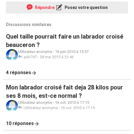
Répondre
Posez votre question
Discussions similaires
Quel taille pourrait faire un labrador croisé
beauceron ?
Utilisateur anonyme
-
16 juin 2010 à 15:57
yuki747
-
28 mai 2015 à 23:46
4 réponses
Mon labrador croisé fait deja 28 kilos pour
ses 8 mois, est-ce normal ?
Utilisateur anonyme
-
16 oct. 2010 à 17:15
Utilisateur anonyme
-
16 oct. 2010 à 17:15
10 réponses