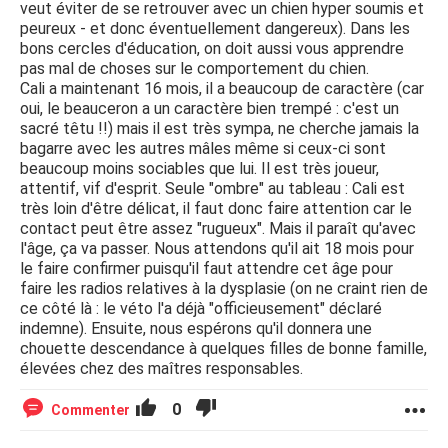
veut éviter de se retrouver avec un chien hyper soumis et
peureux - et donc éventuellement dangereux). Dans les
bons cercles d'éducation, on doit aussi vous apprendre
pas mal de choses sur le comportement du chien.
Cali a maintenant 16 mois, il a beaucoup de caractère (car
oui, le beauceron a un caractère bien trempé : c'est un
sacré têtu !!) mais il est très sympa, ne cherche jamais la
bagarre avec les autres mâles même si ceux-ci sont
beaucoup moins sociables que lui. Il est très joueur,
attentif, vif d'esprit. Seule "ombre" au tableau : Cali est
très loin d'être délicat, il faut donc faire attention car le
contact peut être assez "rugueux". Mais il paraît qu'avec
l'âge, ça va passer. Nous attendons qu'il ait 18 mois pour
le faire confirmer puisqu'il faut attendre cet âge pour
faire les radios relatives à la dysplasie (on ne craint rien de
ce côté là : le véto l'a déjà "officieusement" déclaré
indemne). Ensuite, nous espérons qu'il donnera une
chouette descendance à quelques filles de bonne famille,
élevées chez des maîtres responsables.
0
Commenter