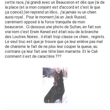
cette race, j'ai grandi avec un Beauceron et dès que j'ai de
la place (et si mon conjoint est d'accord et c'est là que
ça coince) j'en reprend un illico... j'ai jamais vu un chien
aussi royal... Pour le moment j'ai un Jack Russel,
carrément opposé à la force tranquille de mon
beauceron... Ci dessous une photo de Sultan, en fait son
vrai nom c'est Erwin Keneil est était issu de la branche
des Loutres Noires... il était trop classe ce chien... regrets.
Le seul truc est que je trouve que ça leur enlève pas mal
de charisme le fait de ne plus leur couper la queue, au
contraire ça leur fait une tête bien marrante. Et le Cali
comment il est de caractère ???