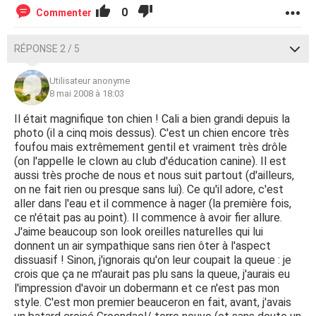
0
Commenter
RÉPONSE 2 / 5
Utilisateur anonyme
8 mai 2008 à 18:03
Il était magnifique ton chien ! Cali a bien grandi depuis la
photo (il a cinq mois dessus). C'est un chien encore très
foufou mais extrêmement gentil et vraiment très drôle
(on l'appelle le clown au club d'éducation canine). Il est
aussi très proche de nous et nous suit partout (d'ailleurs,
on ne fait rien ou presque sans lui). Ce qu'il adore, c'est
aller dans l'eau et il commence à nager (la première fois,
ce n'était pas au point). Il commence à avoir fier allure.
J'aime beaucoup son look oreilles naturelles qui lui
donnent un air sympathique sans rien ôter à l'aspect
dissuasif ! Sinon, j'ignorais qu'on leur coupait la queue : je
crois que ça ne m'aurait pas plu sans la queue, j'aurais eu
l'impression d'avoir un dobermann et ce n'est pas mon
style. C'est mon premier beauceron en fait, avant, j'avais