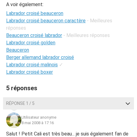
A voir également:
Labrador croisé beauceron
Labrador croisé beauceron caractère
- Meilleures
réponses
Beauceron croisé labrador
- Meilleures réponses
Labrador croisé golden
Beauceron
Berger allemand labrador croisé
Labrador croisé malinois
✓
Labrador croisé boxer
5 réponses
RÉPONSE 1 / 5
Utilisateur anonyme
8 mai 2008 à 17:16
Salut ! Petit Cali est très beau... je suis également fan de