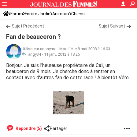
Forum
Forum Jardin
Animaux
Chiens
Sujet Précédent
Sujet Suivant
Fan de beauceron ?
Utilisateur anonyme
-
Modifié le 8 mai 2008 à 16:03
angy34 -
11 janv. 2012 à 18:25
Bonjour, Je suis l'heureuse propriétaire de Cali, un
beauceron de 9 mois. Je cherche donc à rentrer en
contact avec d'autres fan de cette race ! A bientôt Véro
Répondre (5)
Partager