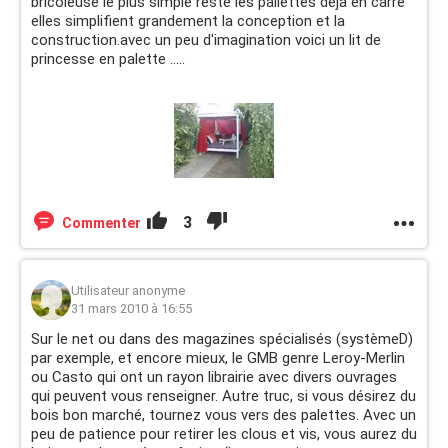
bricoleuse le plus simple reste les pallettes deja en carré
elles simplifient grandement la conception et la
construction.avec un peu d'imagination voici un lit de
princesse en palette .....
3
Commenter
Utilisateur anonyme
31 mars 2010 à 16:55
Sur le net ou dans des magazines spécialisés (systèmeD)
par exemple, et encore mieux, le GMB genre Leroy-Merlin
ou Casto qui ont un rayon librairie avec divers ouvrages
qui peuvent vous renseigner. Autre truc, si vous désirez du
bois bon marché, tournez vous vers des palettes. Avec un
peu de patience pour retirer les clous et vis, vous aurez du