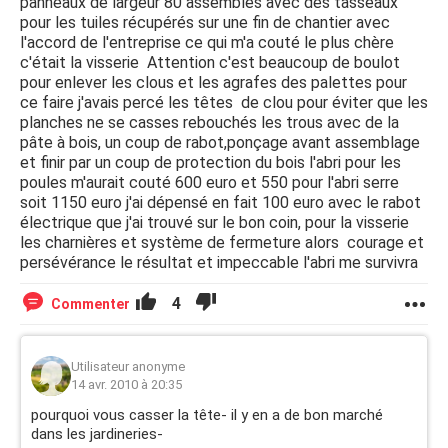
panneaux de largeur 80 assemblés avec des tasseaux
pour les tuiles récupérés sur une fin de chantier avec
l'accord de l'entreprise ce qui m'a couté le plus chère
c'était la visserie Attention c'est beaucoup de boulot
pour enlever les clous et les agrafes des palettes pour
ce faire j'avais percé les têtes de clou pour éviter que les
planches ne se casses rebouchés les trous avec de la
pâte à bois, un coup de rabot,ponçage avant assemblage
et finir par un coup de protection du bois l'abri pour les
poules m'aurait couté 600 euro et 550 pour l'abri serre
soit 1150 euro j'ai dépensé en fait 100 euro avec le rabot
électrique que j'ai trouvé sur le bon coin, pour la visserie
les charnières et système de fermeture alors courage et
persévérance le résultat et impeccable l'abri me survivra
4
Commenter
Utilisateur anonyme
14 avr. 2010 à 20:35
pourquoi vous casser la tête- il y en a de bon marché
dans les jardineries-