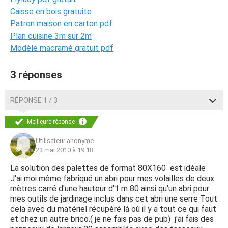
Caisse en bois gratuite
Patron maison en carton pdf
Plan cuisine 3m sur 2m
Modèle macramé gratuit pdf
3 réponses
RÉPONSE 1 / 3
Meilleure réponse
Utilisateur anonyme
23 mai 2010 à 19:18
La solution des palettes de format 80X160 est idéale
J'ai moi même fabriqué un abri pour mes volailles de deux
mètres carré d'une hauteur d'1 m 80 ainsi qu'un abri pour
mes outils de jardinage inclus dans cet abri une serre Tout
cela avec du matériel récupéré là où il y a tout ce qui faut
et chez un autre brico.( je ne fais pas de pub) j'ai fais des