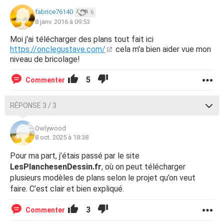
fabrice76140
6
8 janv. 2016 à 09:53
Moi j'ai télécharger des plans tout fait ici
https://onclegustave.com/
cela m'a bien aider vue mon
niveau de bricolage!
5
Commenter
RÉPONSE 3 / 3
Owlywood
8 oct. 2025 à 18:38
Pour ma part, j’étais passé par le site
LesPlanchesenDessin.fr
, où on peut télécharger
plusieurs modèles de plans selon le projet qu’on veut
faire. C’est clair et bien expliqué.
3
Commenter