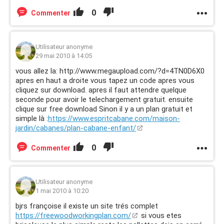
0
Commenter
Utilisateur anonyme
29 mai 2010 à 14:05
vous allez la: http://www.megaupload.com/?d=4TN0D6X0
apres en haut a droite vous tapez un code apres vous
cliquez sur download. apres il faut attendre quelque
seconde pour avoir le telechargement gratuit. ensuite
clique sur free download Sinon il y a un plan gratuit et
simple là :
https://www.espritcabane.com/maison-
jardin/cabanes/plan-cabane-enfant/
0
Commenter
Utilisateur anonyme
1 mai 2010 à 10:20
bjrs françoise il existe un site trés complet
https://freewoodworkingplan.com/
si vous etes