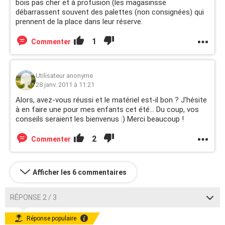
bois pas cher et à profusion (les magasinsse
débarrassent souvent des palettes (non consignées) qui
prennent de la place dans leur réserve.
1
Commenter
Utilisateur anonyme
28 janv. 2011 à 11:21
Alors, avez-vous réussi et le matériel est-il bon ? J'hésite
à en faire une pour mes enfants cet été... Du coup, vos
conseils seraient les bienvenus :) Merci beaucoup !
2
Commenter
Afficher les 6 commentaires
RÉPONSE 2 / 3
Réponse populaire