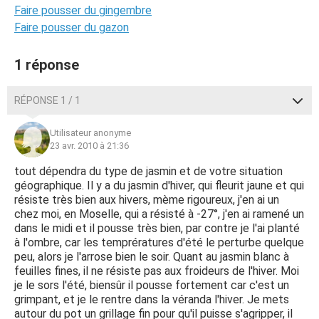
Faire pousser du gingembre
Faire pousser du gazon
1 réponse
RÉPONSE 1 / 1
Utilisateur anonyme
23 avr. 2010 à 21:36
tout dépendra du type de jasmin et de votre situation
géographique. Il y a du jasmin d'hiver, qui fleurit jaune et qui
résiste très bien aux hivers, mème rigoureux, j'en ai un
chez moi, en Moselle, qui a résisté à -27°, j'en ai ramené un
dans le midi et il pousse très bien, par contre je l'ai planté
à l'ombre, car les temprératures d'été le perturbe quelque
peu, alors je l'arrose bien le soir. Quant au jasmin blanc à
feuilles fines, il ne résiste pas aux froideurs de l'hiver. Moi
je le sors l'été, biensûr il pousse fortement car c'est un
grimpant, et je le rentre dans la véranda l'hiver. Je mets
autour du pot un grillage fin pour qu'il puisse s'agripper, il