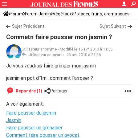
Forum
Forum Jardin
Végétaux
Potager, fruits, aromatiques
Sujet Précédent
Sujet Suivant
Commetn faire pousser mon jasmin ?
Utilisateur anonyme
-
Modifié le 15 avr. 2010 à 11:55
Utilisateur anonyme -
23 avr. 2010 à 21:36
Je vous voudrais faire grimper mon jasmin
jasmin en pot d'1m , comment l'arroser ?
Répondre (1)
Partager
A voir également:
Faire pousser du jasmin
Jasmin
Faire pousser un grenadier
Comment faire pousser un avocat