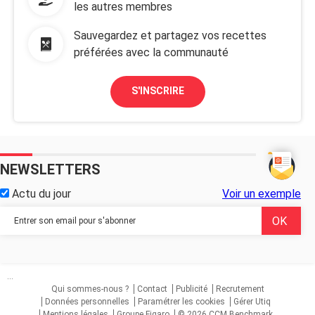
les autres membres
Sauvegardez et partagez vos recettes
préférées avec la communauté
S'INSCRIRE
NEWSLETTERS
Actu du jour
Voir un exemple
...
Qui sommes-nous ?
Contact
Publicité
Recrutement
Données personnelles
Paramétrer les cookies
Gérer Utiq
Mentions légales
Groupe Figaro
© 2026 CCM Benchmark