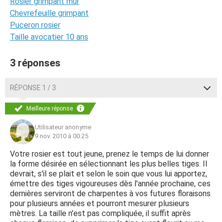
Rosier grimpant mur
Chevrefeuille grimpant
Puceron rosier
Taille avocatier 10 ans
3 réponses
RÉPONSE 1 / 3
Meilleure réponse
Utilisateur anonyme
9 nov. 2010 à 00:25
Votre rosier est tout jeune, prenez le temps de lui donner
la forme désirée en sélectionnant les plus belles tiges. Il
devrait, s'il se plait et selon le soin que vous lui apportez,
émettre des tiges vigoureuses dès l'année prochaine, ces
dernières serviront de charpentes à vos futures floraisons
pour plusieurs années et pourront mesurer plusieurs
mètres. La taille n'est pas compliquée, il suffit après