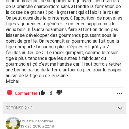
chaque floraison, de supprimer la tige ayant fleurit au ras
de la branche charpentière sans attendre la formation de
la cosse de graines ( poil à gratter ) qui affaiblit le rosier.
On peut aussi dès le printemps, à l'apparition de nouvelles
tiges vigoureuses régénérer le rosier en supprimant de
vieux bois. Il faudra néanmoins faire attention de ne pas
laisser se développer des gourmands poussant sous le
point de greffe. On reconnaît un gourmand au fait que la
tige comporte beaucoup plus d'épines et qu'il y a 7
feuilles au lieu de 5. Le rosier grimpant, comme le rosier
tige à plus tendance que les autres à fabriquer du
gourmand et çà c'est ma hantise car il faut parfois retirer
une bonne partie de la terre autour du pied pour le couper
au ras de la tige ou de la racine.
Michel
6
Commenter
RÉPONSE 2 / 3
Utilisateur anonyme
13 déc. 2010 à 22:18