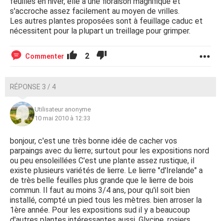
feuilles en hiver, elle a une floraison magnifique et
s'accroche assez facilement au moyen de vrilles.
Les autres plantes proposées sont à feuillage caduc et
nécessitent pour la plupart un treillage pour grimper.
2
Commenter
RÉPONSE 3 / 4
Utilisateur anonyme
10 mai 2010 à 12:33
bonjour, c'est une très bonne idée de cacher vos
parpaings avec du lierre; surtout pour les expositions nord
ou peu ensoleillées C'est une plante assez rustique, il
existe plusieurs variétés de lierre. Le lierre "d'Irelande" a
de très belle feuilles plus grande que le lierre de bois
commun. Il faut au moins 3/4 ans, pour qu'il soit bien
installé, compté un pied tous les mètres. bien arroser la
1ère année. Pour les expositions sud il y a beaucoup
d'autres plantes intéressantes aussi. Glycine, rosiers