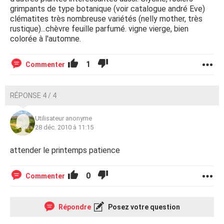
grimpants de type botanique (voir catalogue andré Eve)
clématites très nombreuse variétés (nelly mother, très
rustique)...chèvre feuille parfumé. vigne vierge, bien
colorée à l'automne.
1
Commenter
RÉPONSE 4 / 4
Utilisateur anonyme
28 déc. 2010 à 11:15
attender le printemps patience
0
Commenter
Répondre
Posez votre question