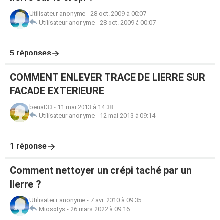
Utilisateur anonyme
-
28 oct. 2009 à 00:07
Utilisateur anonyme
-
28 oct. 2009 à 00:07
5 réponses
COMMENT ENLEVER TRACE DE LIERRE SUR
FACADE EXTERIEURE
benat33
-
11 mai 2013 à 14:38
Utilisateur anonyme
-
12 mai 2013 à 09:14
1 réponse
Comment nettoyer un crépi taché par un
lierre ?
Utilisateur anonyme
-
7 avr. 2010 à 09:35
Miosotys
-
26 mars 2022 à 09:16