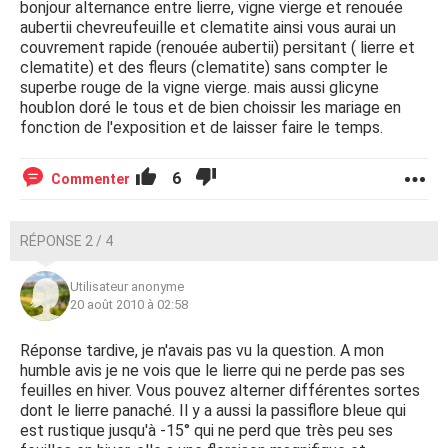
bonjour alternance entre lierre, vigne vierge et renouée
aubertii chevreufeuille et clematite ainsi vous aurai un
couvrement rapide (renouée aubertii) persitant ( lierre et
clematite) et des fleurs (clematite) sans compter le
superbe rouge de la vigne vierge. mais aussi glicyne
houblon doré le tous et de bien choissir les mariage en
fonction de l'exposition et de laisser faire le temps.
6
Commenter
RÉPONSE 2 / 4
Utilisateur anonyme
20 août 2010 à 02:58
Réponse tardive, je n'avais pas vu la question. A mon
humble avis je ne vois que le lierre qui ne perde pas ses
feuilles en hiver. Vous pouvez alterner différentes sortes
dont le lierre panaché. Il y a aussi la passiflore bleue qui
est rustique jusqu'à -15° qui ne perd que très peu ses