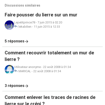
Discussions similaires
Faire pousser du lierre sur un mur
Lepetitprince78
-
7 juin 2015 à 02:20
lekabilien
-
11 juin 2015 à 12:33
5 réponses
Comment recouvrir totalement un mur de
lierre ?
Utilisateur anonyme
-
22 août 2008 à 01:34
MARICAL
-
22 août 2008 à 01:34
3 réponses
Comment enlever les traces de racines de
lierre sur le crépi ?