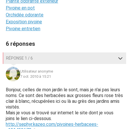
Plante odorante exterieur
Pivoine en pot
Orchidée odorante
Exposition pivoine
Pivoine entretien
6 réponses
RÉPONSE 1 / 6
Utilisateur anonyme
7 oct. 2010 à 15:21
Bonjour, celles de mon jardin le sont, mais je n'ai pas leurs
noms. Ce sont des herbacées aux grosses fleurs rose très
clair à blanc, récupérées ici ou là au grès des jardins amis
visités.
Mais je vous ai trouvé sur internet le site dont je vous
joins le lien ci-dessous.
http://sephyr.kazeo.com/pivoines-herbacees-