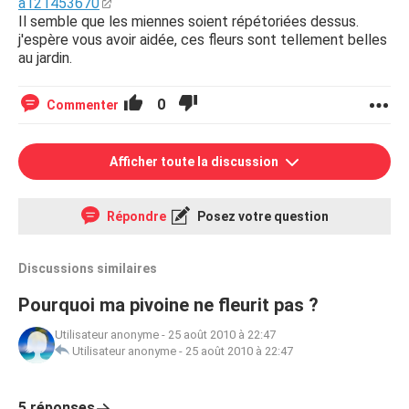
a121453670
Il semble que les miennes soient répétoriées dessus.
j'espère vous avoir aidée, ces fleurs sont tellement belles
au jardin.
0
Commenter
Afficher toute la discussion
Répondre
Posez votre question
Discussions similaires
Pourquoi ma pivoine ne fleurit pas ?
Utilisateur anonyme
-
25 août 2010 à 22:47
Utilisateur anonyme
-
25 août 2010 à 22:47
5 réponses