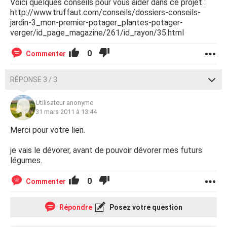
Voici quelques conseils pour vous aider dans ce projet :
http://www.truffaut.com/conseils/dossiers-conseils-
jardin-3_mon-premier-potager_plantes-potager-
verger/id_page_magazine/261/id_rayon/35.html
0
Commenter
RÉPONSE 3 / 3
Utilisateur anonyme
31 mars 2011 à 13:44
Merci pour votre lien.
je vais le dévorer, avant de pouvoir dévorer mes futurs
légumes.
0
Commenter
Répondre
Posez votre question