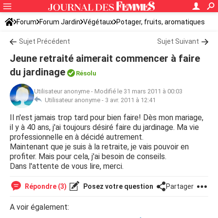
Forum
Forum Jardin
Végétaux
Potager, fruits, aromatiques
Sujet Précédent
Sujet Suivant
Jeune retraité aimerait commencer à faire
du jardinage
Résolu
Utilisateur anonyme
-
Modifié le 31 mars 2011 à 00:03
Utilisateur anonyme -
3 avr. 2011 à 12:41
Il n'est jamais trop tard pour bien faire! Dès mon mariage,
il y à 40 ans, j'ai toujours désiré faire du jardinage. Ma vie
professionnelle en à décidé autrement.
Maintenant que je suis à la retraite, je vais pouvoir en
profiter. Mais pour cela, j'ai besoin de conseils.
Dans l'attente de vous lire, merci.
Répondre (3)
Posez votre question
Partager
A voir également: