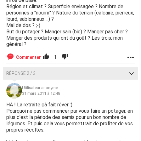
infos de base.
Région et climat ? Superficie envisagée ? Nombre de
personnes à "nourrir" ? Nature du terrain (calcaire, pierreux,
lourd, sablonneux ...) ?
Mal de dos ? ;-)
But du potager ? Manger sain (bio) ? Manger pas cher ?
Manger des produits qui ont du goût ? Les trois, mon
général ?
1
Commenter
RÉPONSE 2 / 3
Utilisateur anonyme
31 mars 2011 à 12:48
HA ! La retraite çà fait rêver :)
Pourquoi ne pas commencer par vous faire un potager, en
plus c'est la période des semis pour un bon nombre de
légumes. Et puis cela vous permettrait de profiter de vos
propres récoltes.