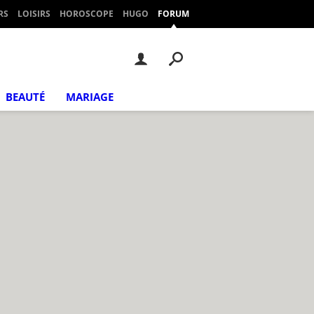
RS
LOISIRS
HOROSCOPE
HUGO
FORUM
BEAUTÉ
MARIAGE