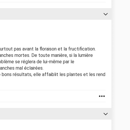
surtout pas avant la floraison et la fructification.
nches mortes. De toute manière, si la lumière
oblème se réglera de lui-même par le
ranches mal éclairées.
 bons résultats, elle affaiblit les plantes et les rend