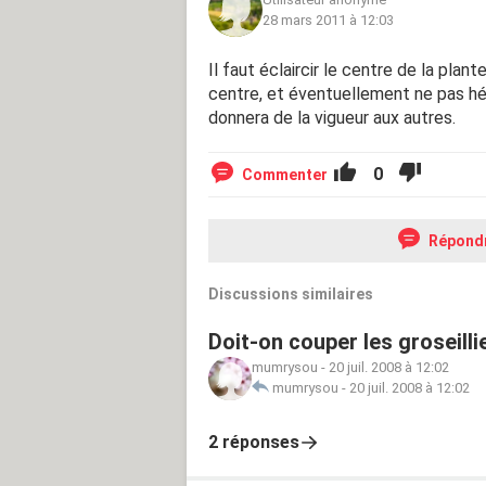
28 mars 2011 à 12:03
Il faut éclaircir le centre de la plant
centre, et éventuellement ne pas hésit
donnera de la vigueur aux autres.
0
Commenter
Répond
Discussions similaires
Doit-on couper les groseilli
mumrysou
-
20 juil. 2008 à 12:02
mumrysou
-
20 juil. 2008 à 12:02
2 réponses