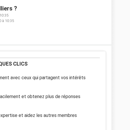
liers ?
10:35
 à 10:35
QUES CLICS
ent avec ceux qui partagent vos intérêts
facilement et obtenez plus de réponses
xpertise et aidez les autres membres