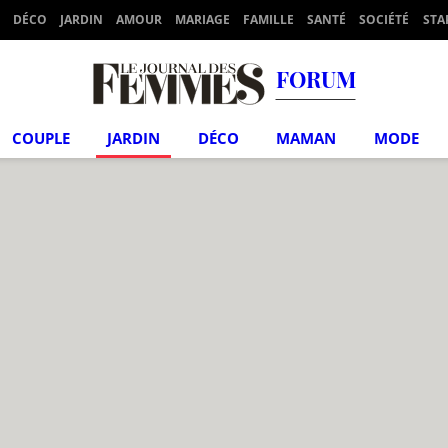
DÉCO
JARDIN
AMOUR
MARIAGE
FAMILLE
SANTÉ
SOCIÉTÉ
STA
FORUM
COUPLE
JARDIN
DÉCO
MAMAN
MODE