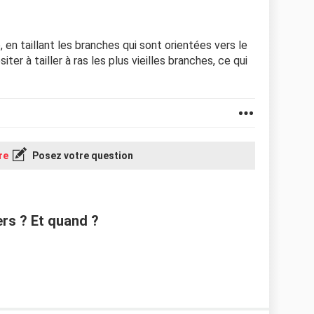
e, en taillant les branches qui sont orientées vers le
er à tailler à ras les plus vieilles branches, ce qui
re
Posez votre question
ers ? Et quand ?