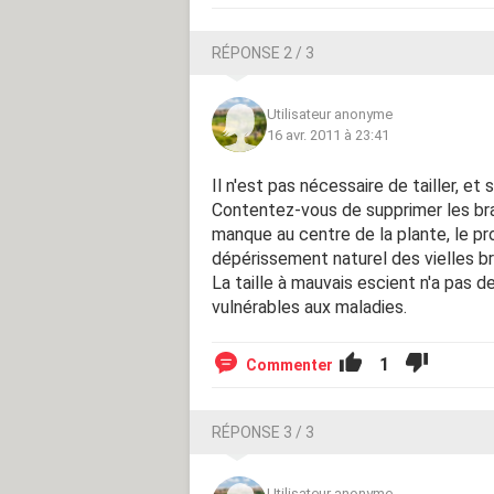
RÉPONSE 2 / 3
Utilisateur anonyme
16 avr. 2011 à 23:41
Il n'est pas nécessaire de tailler, et 
Contentez-vous de supprimer les bra
manque au centre de la plante, le pr
dépérissement naturel des vielles b
La taille à mauvais escient n'a pas de
vulnérables aux maladies.
1
Commenter
RÉPONSE 3 / 3
Utilisateur anonyme