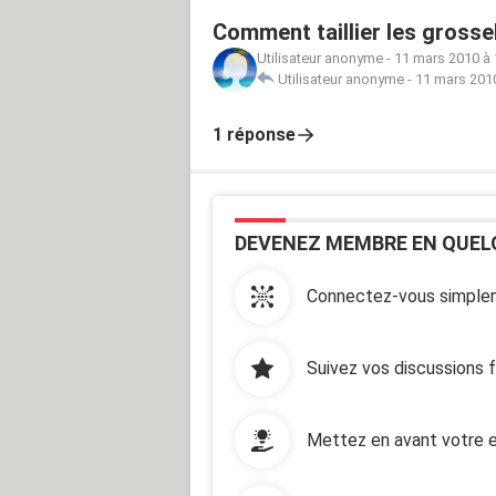
Comment taillier les grossel
Utilisateur anonyme
-
11 mars 2010 à 
Utilisateur anonyme
-
11 mars 2010
1 réponse
DEVENEZ MEMBRE EN QUEL
Connectez-vous simplem
Suivez vos discussions 
Mettez en avant votre e