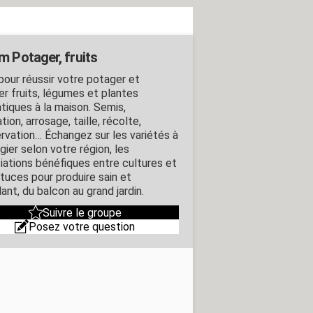
m Potager, fruits
pour réussir votre potager et
er fruits, légumes et plantes
tiques à la maison. Semis,
tion, arrosage, taille, récolte,
rvation… Échangez sur les variétés à
égier selon votre région, les
iations bénéfiques entre cultures et
stuces pour produire sain et
ant, du balcon au grand jardin.
Suivre le groupe
Posez votre question