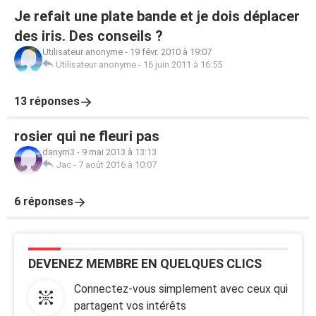
Je refait une plate bande et je dois déplacer
des iris. Des conseils ?
Utilisateur anonyme
-
19 févr. 2010 à 19:07
Utilisateur anonyme
-
16 juin 2011 à 16:55
13 réponses
rosier qui ne fleuri pas
danym3
-
9 mai 2013 à 13:13
Jac
-
7 août 2016 à 10:07
6 réponses
DEVENEZ MEMBRE EN QUELQUES CLICS
Connectez-vous simplement avec ceux qui
partagent vos intérêts