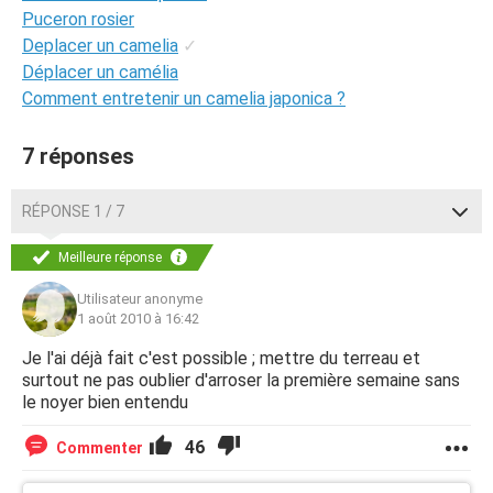
Puceron rosier
Deplacer un camelia
✓
Déplacer un camélia
Comment entretenir un camelia japonica ?
7 réponses
RÉPONSE 1 / 7
Meilleure réponse
Utilisateur anonyme
1 août 2010 à 16:42
Je l'ai déjà fait c'est possible ; mettre du terreau et
surtout ne pas oublier d'arroser la première semaine sans
le noyer bien entendu
46
Commenter