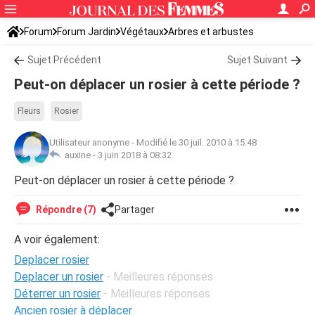
Forum
Forum Jardin
Végétaux
Arbres et arbustes
Sujet Précédent
Sujet Suivant
Peut-on déplacer un rosier à cette période ?
Fleurs
Rosier
Utilisateur anonyme
-
Modifié le 30 juil. 2010 à 15:48
auxine -
3 juin 2018 à 08:32
Peut-on déplacer un rosier à cette période ?
Répondre (7)
Partager
A voir également:
Deplacer rosier
Deplacer un rosier
- Meilleures réponses
Déterrer un rosier
- Meilleures réponses
Ancien rosier à déplacer