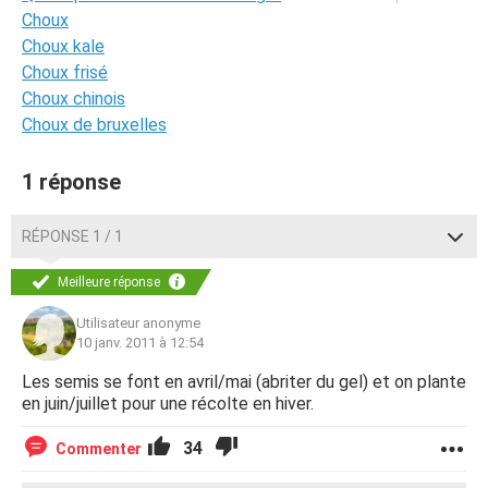
Choux
Choux kale
Choux frisé
Choux chinois
Choux de bruxelles
1 réponse
RÉPONSE 1 / 1
Meilleure réponse
Utilisateur anonyme
10 janv. 2011 à 12:54
Les semis se font en avril/mai (abriter du gel) et on plante
en juin/juillet pour une récolte en hiver.
34
Commenter