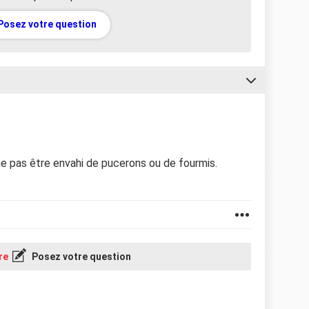
Posez votre question
ne pas être envahi de pucerons ou de fourmis.
re
Posez votre question