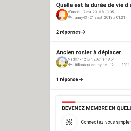
Quelle est la durée de vie d'
d'aneth
-
7 avr. 2016 à 13:05
fanny40
-
21 sept. 2018 à 01:21
2 réponses
Ancien rosier à déplacer
Nad07
-
12 juin 2021 à 18:54
Utilisateur anonyme
-
12 juin 2021 
1 réponse
DEVENEZ MEMBRE EN QUEL
Connectez-vous simplem