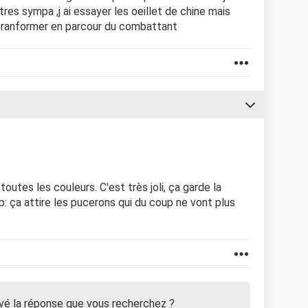
res sympa ,j ai essayer les oeillet de chine mais
 tranformer en parcour du combattant
toutes les couleurs. C'est très joli, ça garde la
op: ça attire les pucerons qui du coup ne vont plus
vé la réponse que vous recherchez ?