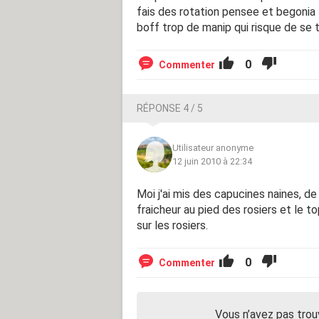
fais des rotation pensee et begonia t
boff trop de manip qui risque de se
0
Commenter
RÉPONSE 4 / 5
Utilisateur anonyme
12 juin 2010 à 22:34
Moi j'ai mis des capucines naines, de 
fraicheur au pied des rosiers et le t
sur les rosiers.
0
Commenter
Vous n’avez pas trou