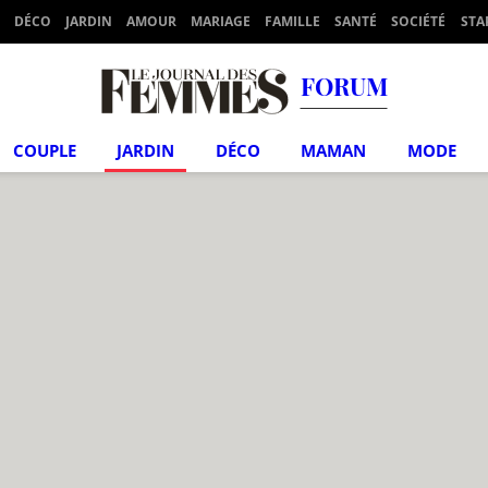
DÉCO
JARDIN
AMOUR
MARIAGE
FAMILLE
SANTÉ
SOCIÉTÉ
STA
FORUM
COUPLE
JARDIN
DÉCO
MAMAN
MODE