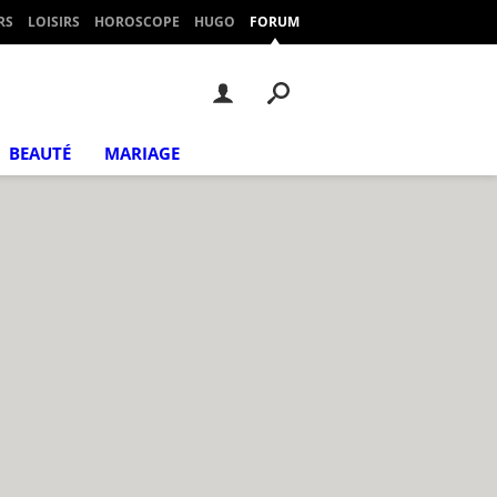
RS
LOISIRS
HOROSCOPE
HUGO
FORUM
BEAUTÉ
MARIAGE