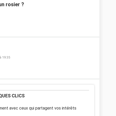
un rosier ?
à 19:35
QUES CLICS
ent avec ceux qui partagent vos intérêts