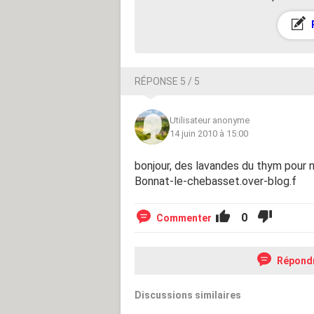
RÉPONSE 5 / 5
Utilisateur anonyme
14 juin 2010 à 15:00
bonjour, des lavandes du thym pour 
Bonnat-le-chebasset.over-blog.f
0
Commenter
Répond
Discussions similaires