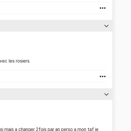
vec les rosiers.
si mais a changer 2fois par an perso a mon taf je