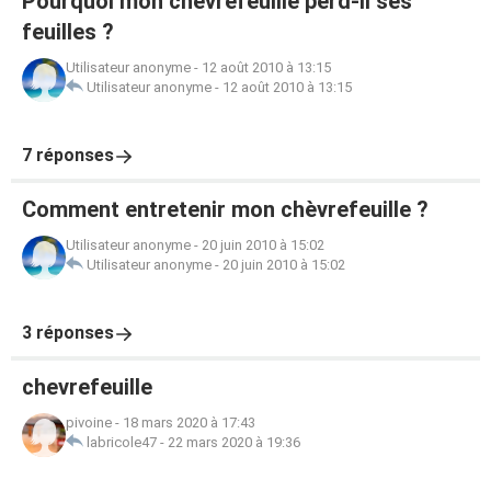
Pourquoi mon chèvrefeuille perd-il ses
feuilles ?
Utilisateur anonyme
-
12 août 2010 à 13:15
Utilisateur anonyme
-
12 août 2010 à 13:15
7 réponses
Comment entretenir mon chèvrefeuille ?
Utilisateur anonyme
-
20 juin 2010 à 15:02
Utilisateur anonyme
-
20 juin 2010 à 15:02
3 réponses
chevrefeuille
pivoine
-
18 mars 2020 à 17:43
labricole47
-
22 mars 2020 à 19:36