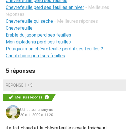
Chevrefeuille perd ses feuilles
Chevrefeuille perd ses feuilles en hiver
- Meilleures
réponses
Chevrefeuille qui seche
- Meilleures réponses
Chevrefeuille
Erable du japon perd ses feuilles
Mon dipladenia perd ses feuilles
Pourquoi mon chèvrefeuille perd-il ses feuilles ?
Caoutchouc perd ses feuilles
5 réponses
RÉPONSE 1 / 5
Meilleure réponse
Utilisateur anonyme
20 oct. 2009 à 11:20
il a fait chaud et le chèvrefeuille aime la fraicheur!