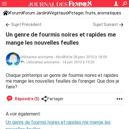
Forum
Forum Jardin
Végétaux
Potager, fruits, aromatiques
Sujet Précédent
Sujet Suivant
Un genre de fourmis noires et rapides me
mange les nouvelles feulles
Utilisateur anonyme
-
Modifié le 28 janv. 2010 à 18:59
Utilisateur anonyme -
14 juin 2010 à 15:20
Chaque printemps un genre de fourmis noires et rapides
me mange les nouvelles feuilles de l'oranger. Que dois je
faire?
Répondre (5)
Partager
A voir également:
Un genre de fourmis noires et rapides me mange les