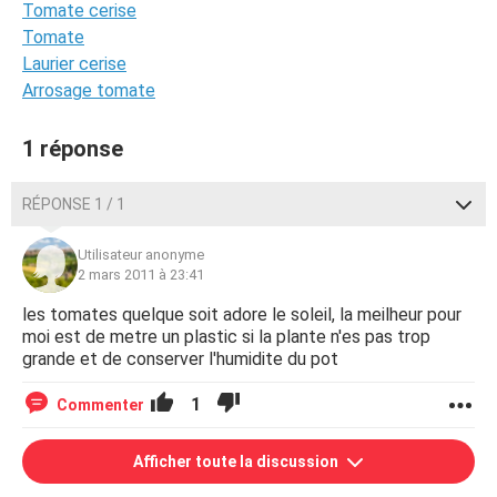
Tomate cerise
Tomate
Laurier cerise
Arrosage tomate
1 réponse
RÉPONSE 1 / 1
Utilisateur anonyme
2 mars 2011 à 23:41
les tomates quelque soit adore le soleil, la meilheur pour
moi est de metre un plastic si la plante n'es pas trop
grande et de conserver l'humidite du pot
1
Commenter
Afficher toute la discussion