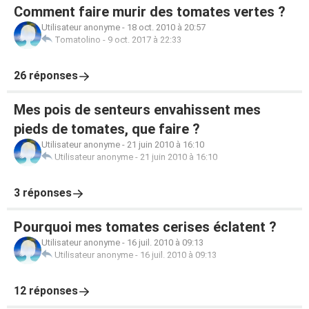
Comment faire murir des tomates vertes ?
Utilisateur anonyme
-
18 oct. 2010 à 20:57
Tomatolino
-
9 oct. 2017 à 22:33
26 réponses
Mes pois de senteurs envahissent mes
pieds de tomates, que faire ?
Utilisateur anonyme
-
21 juin 2010 à 16:10
Utilisateur anonyme
-
21 juin 2010 à 16:10
3 réponses
Pourquoi mes tomates cerises éclatent ?
Utilisateur anonyme
-
16 juil. 2010 à 09:13
Utilisateur anonyme
-
16 juil. 2010 à 09:13
12 réponses