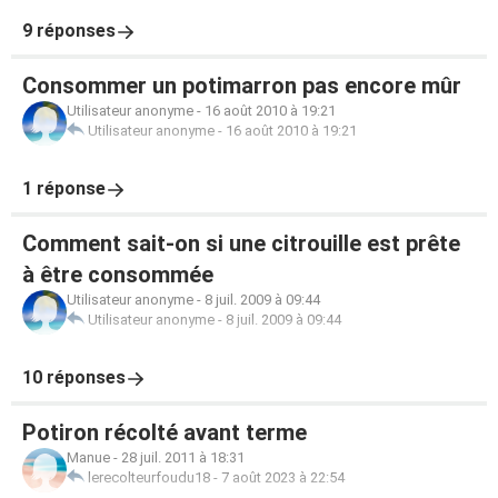
9 réponses
Consommer un potimarron pas encore mûr
Utilisateur anonyme
-
16 août 2010 à 19:21
Utilisateur anonyme
-
16 août 2010 à 19:21
1 réponse
Comment sait-on si une citrouille est prête
à être consommée
Utilisateur anonyme
-
8 juil. 2009 à 09:44
Utilisateur anonyme
-
8 juil. 2009 à 09:44
10 réponses
Potiron récolté avant terme
Manue
-
28 juil. 2011 à 18:31
lerecolteurfoudu18
-
7 août 2023 à 22:54