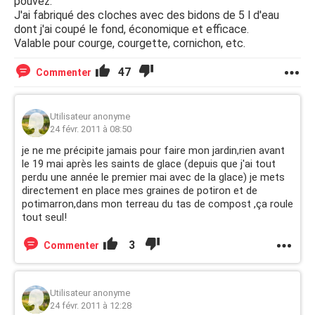
pouvez.
J'ai fabriqué des cloches avec des bidons de 5 l d'eau
dont j'ai coupé le fond, économique et efficace.
Valable pour courge, courgette, cornichon, etc.
47
Commenter
Utilisateur anonyme
24 févr. 2011 à 08:50
je ne me précipite jamais pour faire mon jardin,rien avant
le 19 mai après les saints de glace (depuis que j'ai tout
perdu une année le premier mai avec de la glace) je mets
directement en place mes graines de potiron et de
potimarron,dans mon terreau du tas de compost ,ça roule
tout seul!
3
Commenter
Utilisateur anonyme
24 févr. 2011 à 12:28