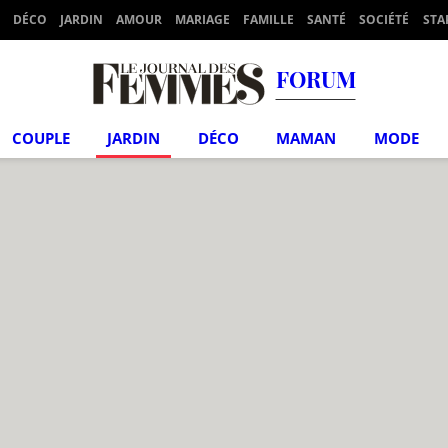
DÉCO
JARDIN
AMOUR
MARIAGE
FAMILLE
SANTÉ
SOCIÉTÉ
STA
FORUM
COUPLE
JARDIN
DÉCO
MAMAN
MODE