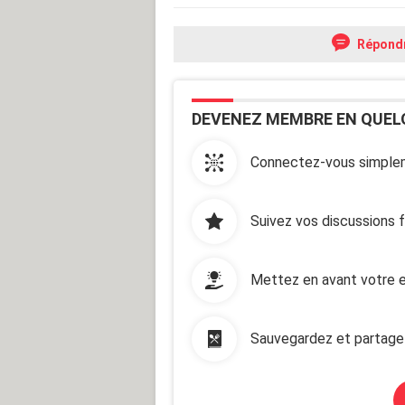
Répond
DEVENEZ MEMBRE EN QUEL
Connectez-vous simplem
Suivez vos discussions 
Mettez en avant votre e
Sauvegardez et partage