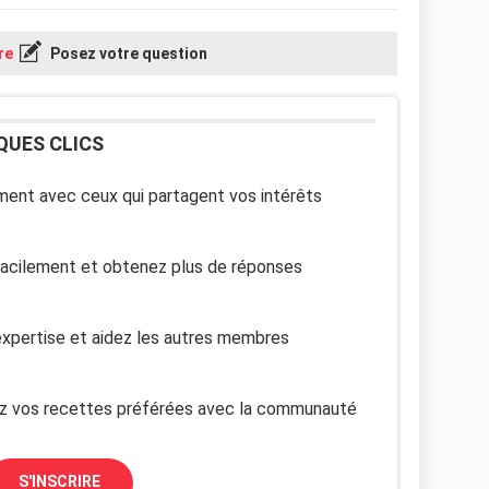
re
Posez votre question
QUES CLICS
ent avec ceux qui partagent vos intérêts
facilement et obtenez plus de réponses
xpertise et aidez les autres membres
z vos recettes préférées avec la communauté
S'INSCRIRE