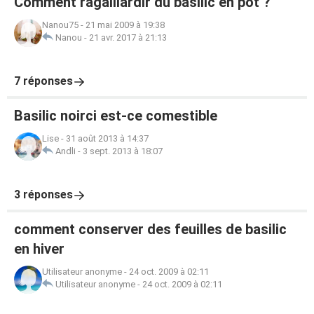
Comment ragaillardir du basilic en pot ?
Nanou75
-
21 mai 2009 à 19:38
Nanou
-
21 avr. 2017 à 21:13
7 réponses
Basilic noirci est-ce comestible
Lise
-
31 août 2013 à 14:37
Andli
-
3 sept. 2013 à 18:07
3 réponses
comment conserver des feuilles de basilic
en hiver
Utilisateur anonyme
-
24 oct. 2009 à 02:11
Utilisateur anonyme
-
24 oct. 2009 à 02:11