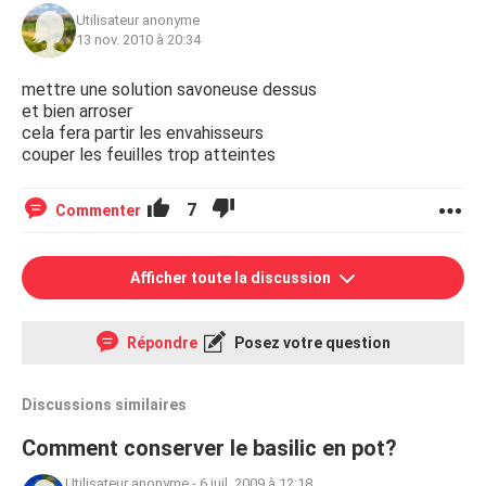
Utilisateur anonyme
13 nov. 2010 à 20:34
mettre une solution savoneuse dessus
et bien arroser
cela fera partir les envahisseurs
couper les feuilles trop atteintes
7
Commenter
Afficher toute la discussion
Répondre
Posez votre question
Discussions similaires
Comment conserver le basilic en pot?
Utilisateur anonyme
-
6 juil. 2009 à 12:18