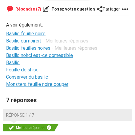
Répondre (7)
Posez votre question
Partager
A voir également:
Basilic feuille noire
Basilic qui noircit
- Meilleures réponses
Basilic feuilles noires
- Meilleures réponses
Basilic noirci est-ce comestible
Basilic
Feuille de shiso
Conserver du basilic
Monstera feuille noire couper
7 réponses
RÉPONSE 1 / 7
Meilleure réponse