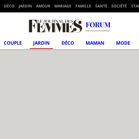
DÉCO
JARDIN
AMOUR
MARIAGE
FAMILLE
SANTÉ
SOCIÉTÉ
STA
FORUM
COUPLE
JARDIN
DÉCO
MAMAN
MODE