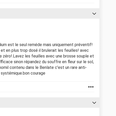
idium est le seul reméde mais uniquement préventif!
 et en plus trop dosé il brulerait les feuilles! avec
lie zéro!.Lavez les feuilles avec une brosse souple et
fficace sinon répandez du souffre en fleur sur le sol,
omil contenu dans le Benlate c'est un rare anti-
t systémique.bon courage