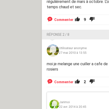
régulièrement de mars à octobre. L'
temps chaud et sec.
9
Commenter
RÉPONSE 2 / 8
Utilisateur anonyme
27 mai 2010 à 13:55
moi je melange une cuiller a cafe de 
rosiers
2
Commenter
Jarimoi
22 avr. 2014 à 20:45