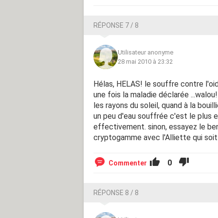
RÉPONSE 7 / 8
Utilisateur anonyme
28 mai 2010 à 23:32
Hélas, HELAS! le souffre contre l'o
une fois la maladie déclarée ...walou!
les rayons du soleil, quand à la bouil
un peu d'eau souffrée c'est le plus e
effectivement. sinon, essayez le ben
cryptogamme avec l'Alliette qui soi
0
Commenter
RÉPONSE 8 / 8