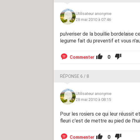
Utilisateur anonyme
28 mai 2010 à 07:46
pulveriser de la bouillie bordelaise 
legume fait du preventif et vous n'a
0
Commenter
RÉPONSE 6 / 8
Utilisateur anonyme
28 mai 2010 à 08:15
Pour les rosiers ce qui leur réussit 
fleuri c'est de mettre au pied de l'hu
0
Commenter