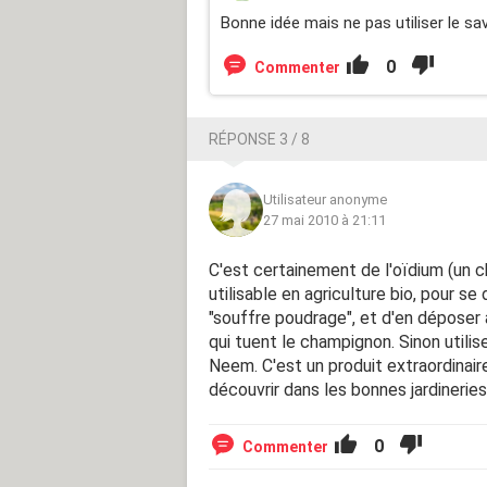
Bonne idée mais ne pas utiliser le s
0
Commenter
RÉPONSE 3 / 8
Utilisateur anonyme
27 mai 2010 à 21:11
C'est certainement de l'oïdium (un c
utilisable en agriculture bio, pour se
"souffre poudrage", et d'en déposer 
qui tuent le champignon. Sinon utilis
Neem. C'est un produit extraordinaire !
découvrir dans les bonnes jardineries, 
0
Commenter