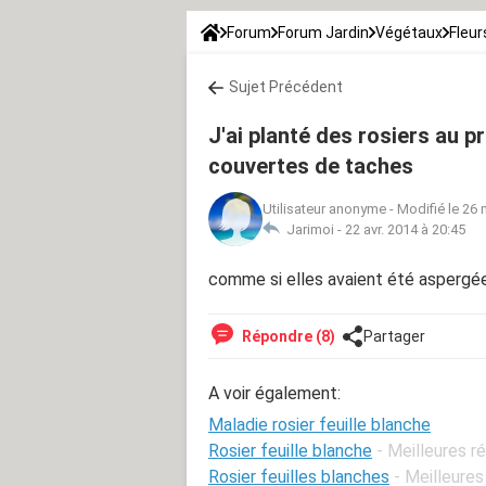
Forum
Forum Jardin
Végétaux
Fleur
Sujet Précédent
J'ai planté des rosiers au p
couvertes de taches
Utilisateur anonyme
-
Modifié le 26 
Jarimoi -
22 avr. 2014 à 20:45
comme si elles avaient été aspergée
Répondre (8)
Partager
A voir également:
Maladie rosier feuille blanche
Rosier feuille blanche
- Meilleures 
Rosier feuilles blanches
- Meilleure