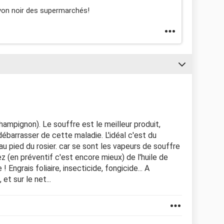
avon noir des supermarchés!
hampignon). Le souffre est le meilleur produit,
 débarrasser de cette maladie. L'idéal c'est du
au pied du rosier. car se sont les vapeurs de souffre
ez (en préventif c'est encore mieux) de l'huile de
 Engrais foliaire, insecticide, fongicide... A
et sur le net...