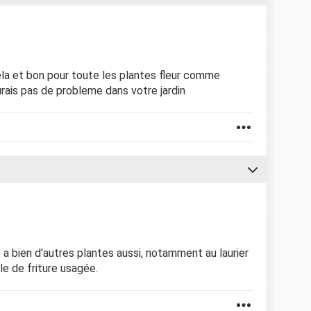
cela et bon pour toute les plantes fleur comme
urais pas de probleme dans votre jardin
et a bien d'autres plantes aussi, notamment au laurier
ile de friture usagée.