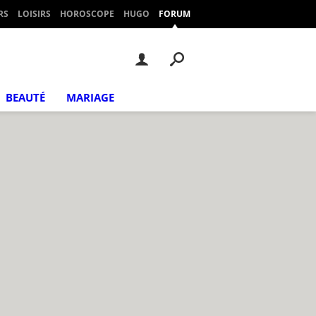
RS
LOISIRS
HOROSCOPE
HUGO
FORUM
BEAUTÉ
MARIAGE