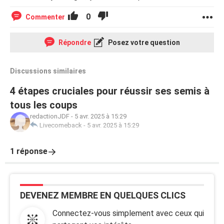
0
Commenter
Répondre
Posez votre question
Discussions similaires
4 étapes cruciales pour réussir ses semis à
tous les coups
redactionJDF
-
5 avr. 2025 à 15:29
Livecomeback
-
5 avr. 2025 à 15:29
1 réponse
DEVENEZ MEMBRE EN QUELQUES CLICS
Connectez-vous simplement avec ceux qui