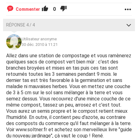
0
Commenter
RÉPONSE 4 / 4
Utilisateur anonyme
30 déc. 2010 à 11:21
Allez dans une station de compostage et vous ramènerez
quelques sacs de compost vert bien mûr : c'est des
branches broyées et mises en tas puis ces tas sont
retournés toutes les 3 semaines pendant 9 mois. le
dernier tas est très favorable à la germination et sans
maladie ni mauvaises herbes. Vous en mettez une couche
de 3 à 5 cm sur le sol sans mélanger à la terre et vous
semez dessus. Vous recouvrez d'une mince couche de ce
même compost, tassez un peu, arrosez et c'est tout.
Vous aurez un semis propre et le compost retient mieux
l'humidité. En outre, il contient peu d'azote, au contraire
des composts du commerce qu'il faut mélanger à la terre.
Voir www.soltner.fr et achetez son merveilleux livre "guide
du nouveau jardinage", çà vaut le coup ! René.