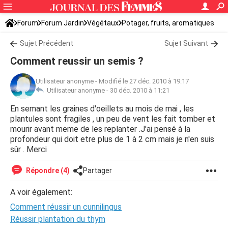
Forum
Forum Jardin
Végétaux
Potager, fruits, aromatiques
Sujet Précédent
Sujet Suivant
Comment reussir un semis ?
Utilisateur anonyme
-
Modifié le 27 déc. 2010 à 19:17
Utilisateur anonyme -
30 déc. 2010 à 11:21
En semant les graines d'oeillets au mois de mai , les
plantules sont fragiles , un peu de vent les fait tomber et
mourir avant meme de les replanter .J'ai pensé à la
profondeur qui doit etre plus de 1 à 2 cm mais je n'en suis
sûr . Merci
Répondre (4)
Partager
A voir également:
Comment réussir un cunnilingus
Réussir plantation du thym