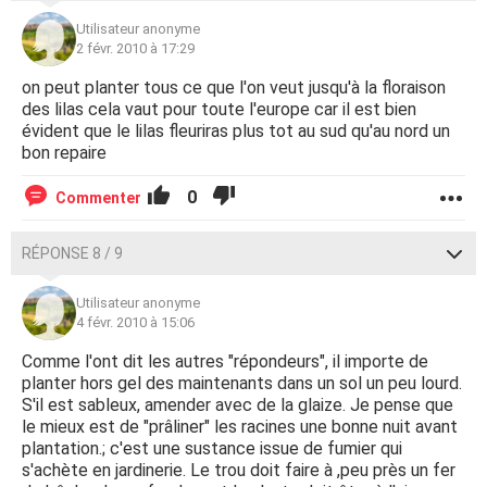
Utilisateur anonyme
2 févr. 2010 à 17:29
on peut planter tous ce que l'on veut jusqu'à la floraison
des lilas cela vaut pour toute l'europe car il est bien
évident que le lilas fleuriras plus tot au sud qu'au nord un
bon repaire
0
Commenter
RÉPONSE 8 / 9
Utilisateur anonyme
4 févr. 2010 à 15:06
Comme l'ont dit les autres "répondeurs", il importe de
planter hors gel des maintenants dans un sol un peu lourd.
S'il est sableux, amender avec de la glaize. Je pense que
le mieux est de "prâliner" les racines une bonne nuit avant
plantation.; c'est une sustance issue de fumier qui
s'achète en jardinerie. Le trou doit faire à ,peu près un fer