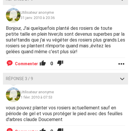
Utilisateur anonyme
31 janv. 2010 à 20:36
Bonjour, J'ai quelquefois planté des rosiers de toute
petite taille en plein hiver;ils sont devenus superbes par la
suite!tandis que j'ai vu végéter des rosiers plus grands.Les
rosiers se plantent n'importe quand mais ,évitez les
gelées quand même c'est plus sûr!
0
Commenter
RÉPONSE 3 / 9
Utilisateur anonyme
1 févr. 2010 à 07:53
vous pouvez planter vos rosiers actuellement sauf en
période de gel et vous protéger le pied avec des feuilles
d'arbres claude Doucement