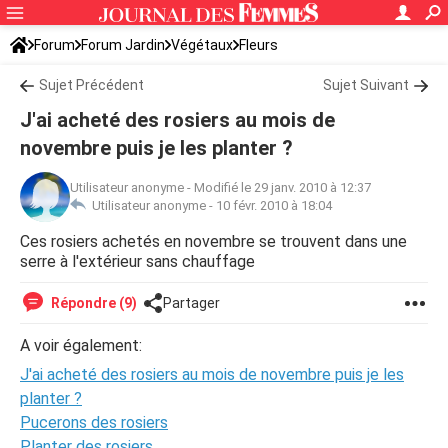
Forum
Forum Jardin
Végétaux
Fleurs
Sujet Précédent
Sujet Suivant
J'ai acheté des rosiers au mois de
novembre puis je les planter ?
Utilisateur anonyme
-
Modifié le 29 janv. 2010 à 12:37
Utilisateur anonyme -
10 févr. 2010 à 18:04
Ces rosiers achetés en novembre se trouvent dans une
serre à l'extérieur sans chauffage
Répondre (9)
Partager
A voir également:
J'ai acheté des rosiers au mois de novembre puis je les
planter ?
Pucerons des rosiers
Planter des rosiers