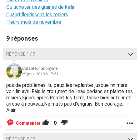
Ou acheter des graines de kéfir
Quand fleurissent les rosiers
Fleurs mois de novembre
9 réponses
RÉPONSE 1 / 9
Utilisateur anonyme
29 janv. 2010 à 17:51
pas de problèmes, tu peux les replanter jusque fin mars
voir fin avril.Fais le trou ,met de l'eau dedans et plante tes
rosiers 3jours aprés.Remat les terre, tasse bien autour et
arrose à nouveau.Ne mats pas d'engrais. Bon courage.
Alain
0
Commenter
RÉPONSE 2 / 9