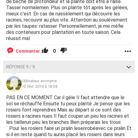
de bêche de profondeur et la plante doit être à l'aise.
Tasser normalemen. Plus on plante tôt après les gélées,
mieux c'est. En cas de ruissèlement qui découvre les
racines, recouvrir au plus vite. Attention au soulèvement
par les taupes: ratasser. Personnellement, je me méfie
des conteneurs pour plantation en toute saison. Cela
réussit mal.
0
Commenter
RÉPONSE 9 / 9
Utilisateur anonyme
10 févr. 2010 à 18:04
PAS EN CE MOMENT Car il gèle Il faut attendre que le
sol se réchauffe Ensuite tu peux planté Je pense que les
rosiers font reprendres Mais au départ si ce sont des
rosiers a racines nues Il faut couper un peu les racines et
les taillerun peu les branches Bien préparais les trous
¨.Pour les rosiers faire un pralin lesenrobéavec ce pralin Et
si il en reste quand tu auras placé les rosiers dans leurs