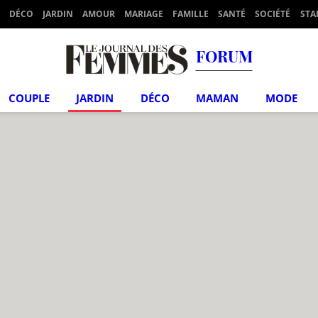
DÉCO
JARDIN
AMOUR
MARIAGE
FAMILLE
SANTÉ
SOCIÉTÉ
STA
FORUM
COUPLE
JARDIN
DÉCO
MAMAN
MODE