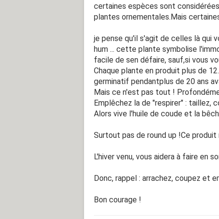
certaines espèces sont considérée
plantes ornementales.Mais certaine
je pense qu'il s'agit de celles là qu
hum ... cette plante symbolise l'immo
facile de sen défaire, sauf,si vous v
Chaque plante en produit plus de 12.
germinatif pendantplus de 20 ans ava
Mais ce n'est pas tout ! Profondément
Emplêchez la de "respirer" : taillez, coupe
Alors vive l'huile de coude et la bêc
Surtout pas de round up !Ce produit 
L'hiver venu, vous aidera à faire en s
Donc, rappel : arrachez, coupez et e
Bon courage !