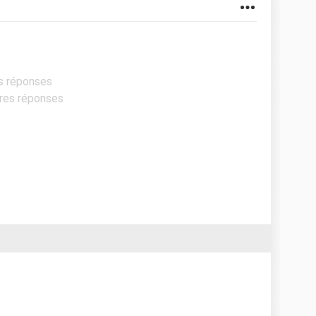
es réponses
ures réponses