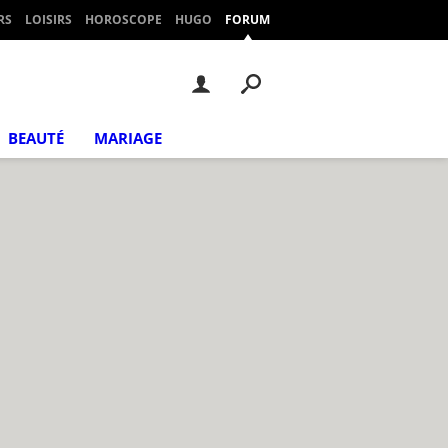
RS
LOISIRS
HOROSCOPE
HUGO
FORUM
BEAUTÉ
MARIAGE