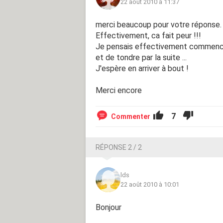
22 août 2010 à 11:37
merci beaucoup pour votre réponse.
Effectivement, ca fait peur !!!
Je pensais effectivement commence
et de tondre par la suite ...
J'espère en arriver à bout !
Merci encore
7
Commenter
RÉPONSE 2 / 2
lds
22 août 2010 à 10:01
Bonjour