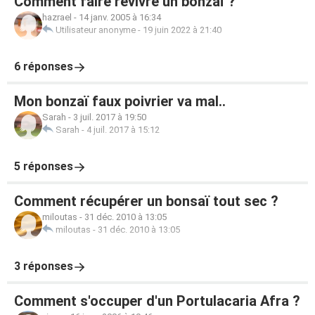
Comment faire revivre un bonzaï ?
hazrael
-
14 janv. 2005 à 16:34
Utilisateur anonyme
-
19 juin 2022 à 21:40
6 réponses
Mon bonzaï faux poivrier va mal..
Sarah
-
3 juil. 2017 à 19:50
Sarah
-
4 juil. 2017 à 15:12
5 réponses
Comment récupérer un bonsaï tout sec ?
miloutas
-
31 déc. 2010 à 13:05
miloutas
-
31 déc. 2010 à 13:05
3 réponses
Comment s'occuper d'un Portulacaria Afra ?