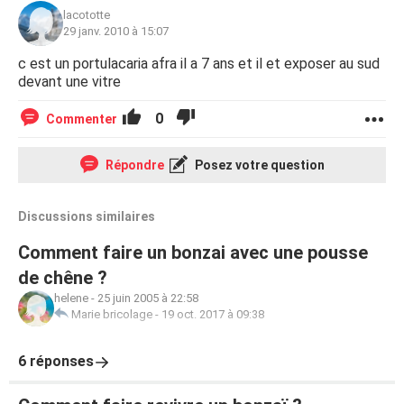
lacototte
29 janv. 2010 à 15:07
c est un portulacaria afra il a 7 ans et il et exposer au sud
devant une vitre
0
Commenter
Répondre
Posez votre question
Discussions similaires
Comment faire un bonzai avec une pousse
de chêne ?
helene
-
25 juin 2005 à 22:58
Marie bricolage
-
19 oct. 2017 à 09:38
6 réponses