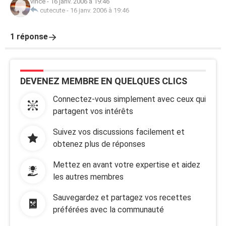
vince
-
16 janv. 2006 à 19:46
cutecute
-
16 janv. 2006 à 19:46
1 réponse
DEVENEZ MEMBRE EN QUELQUES CLICS
Connectez-vous simplement avec ceux qui
partagent vos intérêts
Suivez vos discussions facilement et
obtenez plus de réponses
Mettez en avant votre expertise et aidez
les autres membres
Sauvegardez et partagez vos recettes
préférées avec la communauté