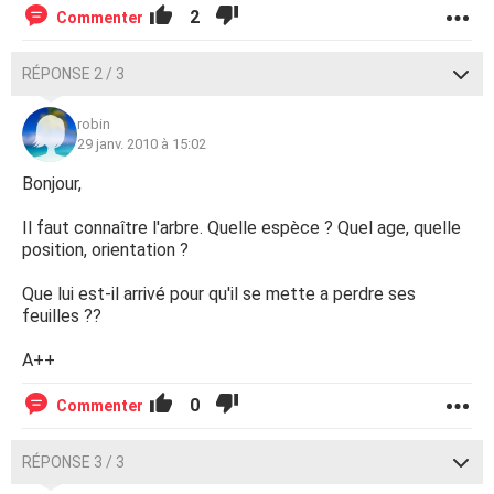
2
Commenter
RÉPONSE 2 / 3
robin
29 janv. 2010 à 15:02
Bonjour,
Il faut connaître l'arbre. Quelle espèce ? Quel age, quelle
position, orientation ?
Que lui est-il arrivé pour qu'il se mette a perdre ses
feuilles ??
A++
0
Commenter
RÉPONSE 3 / 3