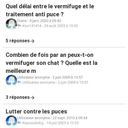
Quel délai entre le vermifuge et le
traitement anti puce ?
Diane
-
9 janv. 2020 à 09:43
Kmr141414
-
29 août 2025 à 19:30
5 réponses
Combien de fois par an peux-t-on
vermifuger son chat ? Quelle est la
meilleure m
Utilisateur anonyme
-
2 juin 2009 à 15:57
Utilisateur anonyme
-
2 juin 2009 à 15:57
3 réponses
Lutter contre les puces
Utilisateur anonyme
-
23 sept. 2010 à 09:34
Rassoulmbg
-
14 juin 2025 à 13:33