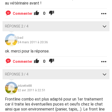
au vétérinaire avant !
0
Commenter
RÉPONSE 2 / 4
bad
24 mars 2011 à 20:36
ok. merci pour la réponse.
0
Commenter
RÉPONSE 3 / 4
zézette88
22 avr. 2011 à 22:51
Frontline combo est plus adapté pour un 1er traitement
car il traite les éventuelles puces et oeufs chez le chat
ainsi que son environnement (panier, tapis,...). Le front line