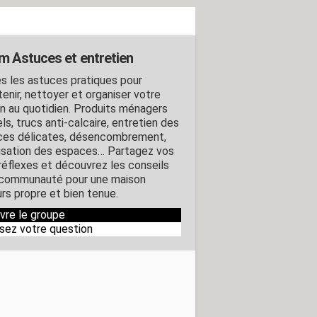
m Astuces et entretien
s les astuces pratiques pour
tenir, nettoyer et organiser votre
n au quotidien. Produits ménagers
ls, trucs anti-calcaire, entretien des
ces délicates, désencombrement,
isation des espaces… Partagez vos
réflexes et découvrez les conseils
 communauté pour une maison
urs propre et bien tenue.
ivre le groupe
sez votre question