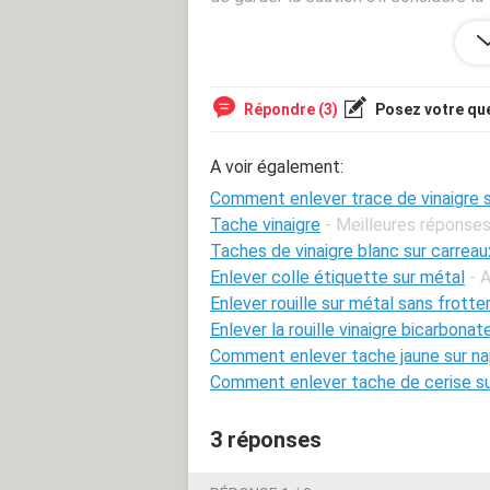
Merci pour vos conseils.
Répondre (3)
Posez votre qu
A voir également:
Comment enlever trace de vinaigre s
Tache vinaigre
- Meilleures réponse
Taches de vinaigre blanc sur carrea
Enlever colle étiquette sur métal
- 
Enlever rouille sur métal sans frotte
Enlever la rouille vinaigre bicarbonat
Comment enlever tache jaune sur n
Comment enlever tache de cerise s
3 réponses