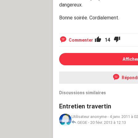
dangereux.
Bonne soirée. Cordialement.
14
Commenter
Affiche
Répond
Discussions similaires
Entretien travertin
Utilisateur anonyme
-
4 janv. 2011 à 0
GEGE
-
20 févr. 2013 à 12:13