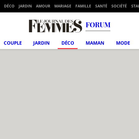
DÉCO
JARDIN
AMOUR
MARIAGE
FAMILLE
SANTÉ
SOCIÉTÉ
STA
FORUM
COUPLE
JARDIN
DÉCO
MAMAN
MODE