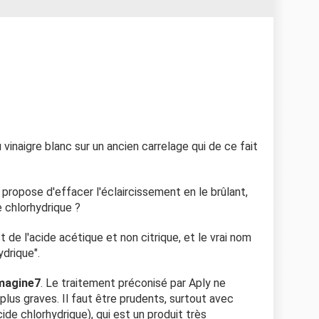
vinaigre blanc sur un ancien carrelage qui de ce fait
s, propose d'effacer l'éclaircissement en le brûlant,
de chlorhydrique ?
t de l'acide acétique et non citrique, et le vrai nom
ydrique".
magine7
. Le traitement préconisé par Aply ne
lus graves. Il faut être prudents, surtout avec
cide chlorhydrique), qui est un produit très