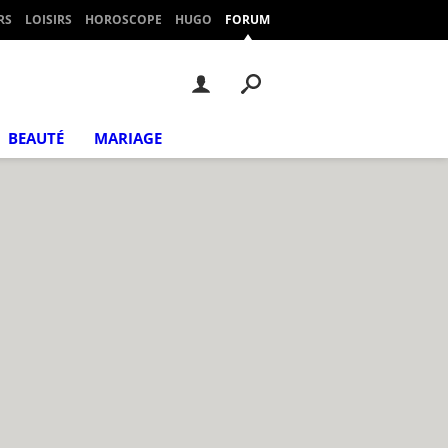
RS
LOISIRS
HOROSCOPE
HUGO
FORUM
BEAUTÉ
MARIAGE