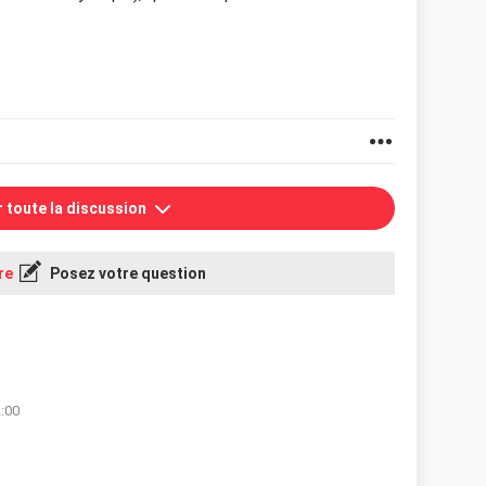
r toute la discussion
re
Posez votre question
2:00