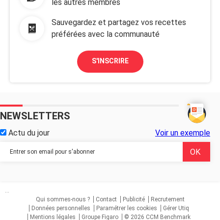
les autres membres
Sauvegardez et partagez vos recettes
préférées avec la communauté
S'INSCRIRE
NEWSLETTERS
Actu du jour
Voir un exemple
...
Qui sommes-nous ?
Contact
Publicité
Recrutement
Données personnelles
Paramétrer les cookies
Gérer Utiq
Mentions légales
Groupe Figaro
© 2026 CCM Benchmark