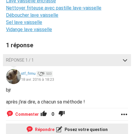
Lave vaisselle encrassé
Nettoyer friteuse avec pastille lave-vaisselle
Déboucher lave vaisselle
Sel lave vaisselle
Vidange lave vaisselle
1 réponse
RÉPONSE 1 / 1
stf_frmu
503
18 avr. 2016 à 18:23
bjr
après j'irai dire, a chacun sa méthode !
0
Commenter
Répondre
Posez votre question