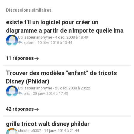
Discussions similaires
existe t'il un logiciel pour créer un
diagramme a partir de n'importe quelle ima
Utilisateur anonyme
-
4 déc. 2008 à 18:49
xplom
-
10 févr. 2016 à 13:44
11 réponses
Trouver des modèles "enfant" de tricots
Disney (Phildar)
Utilisateur anonyme
-
25 déc. 2008 à 23:22
eric
-
28 janv. 2024 à 17:40
42 réponses
grille tricot walt disney phildar
christine5037
-
14 janv. 2014 à 21:44