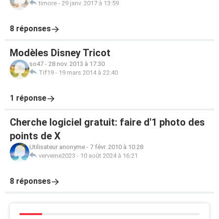
timore
-
29 janv. 2017 à 13:59
8 réponses
Modèles Disney Tricot
so47
-
28 nov. 2013 à 17:30
Tif19
-
19 mars 2014 à 22:40
1 réponse
Cherche logiciel gratuit: faire d'1 photo des
points de X
Utilisateur anonyme
-
7 févr. 2010 à 10:28
verveine2023
-
10 août 2024 à 16:21
8 réponses