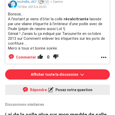
michelle_d67
>
Carrrro
11
19 févr. 2015 à 20:01
Bonsoir,
A l'instant je viens d'ôter la colle
récalcitrante
laissée
par une vilaine étiquette à l'intérieur d'une poêle avec de
l'huile (pépin de raisins aussi Lol !).
Génial ! J'avais lu ça indiqué par Tarounette en octobre
2013 sur Comment enlever les étiquettes sur les pots de
confiture ...
Merci à tous et bonne soirée.
0
Commenter
Afficher toute la discussion
Répondre
Posez votre question
Discussions similaires
j ai de la colle glue sur mon meuble de salle