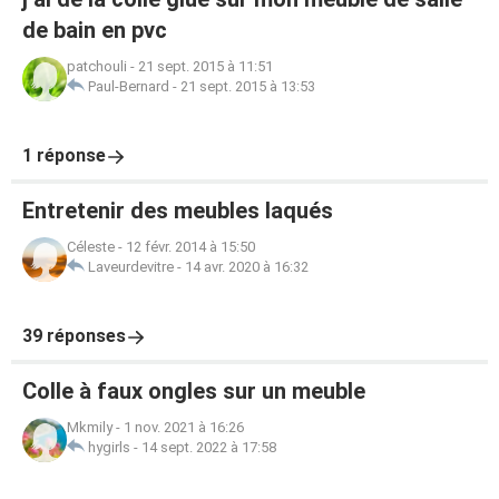
de bain en pvc
patchouli
-
21 sept. 2015 à 11:51
Paul-Bernard
-
21 sept. 2015 à 13:53
1 réponse
Entretenir des meubles laqués
Céleste
-
12 févr. 2014 à 15:50
Laveurdevitre
-
14 avr. 2020 à 16:32
39 réponses
Colle à faux ongles sur un meuble
Mkmily
-
1 nov. 2021 à 16:26
hygirls
-
14 sept. 2022 à 17:58