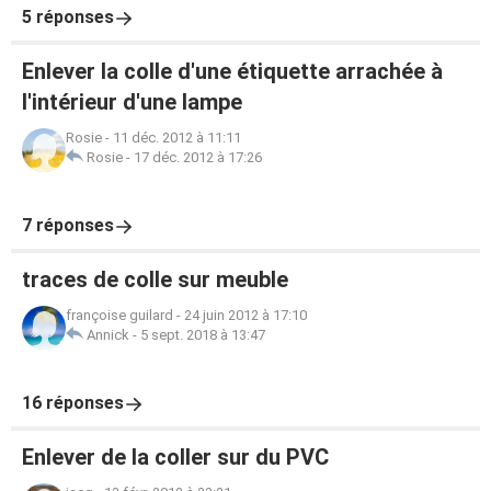
5 réponses
Enlever la colle d'une étiquette arrachée à
l'intérieur d'une lampe
Rosie
-
11 déc. 2012 à 11:11
Rosie
-
17 déc. 2012 à 17:26
7 réponses
traces de colle sur meuble
françoise guilard
-
24 juin 2012 à 17:10
Annick
-
5 sept. 2018 à 13:47
16 réponses
Enlever de la coller sur du PVC