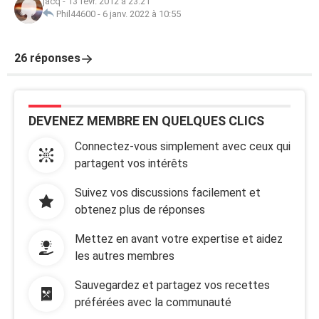
jacq
-
13 févr. 2012 à 23:21
Phil44600
-
6 janv. 2022 à 10:55
26 réponses
DEVENEZ MEMBRE EN QUELQUES CLICS
Connectez-vous simplement avec ceux qui
partagent vos intérêts
Suivez vos discussions facilement et
obtenez plus de réponses
Mettez en avant votre expertise et aidez
les autres membres
Sauvegardez et partagez vos recettes
préférées avec la communauté