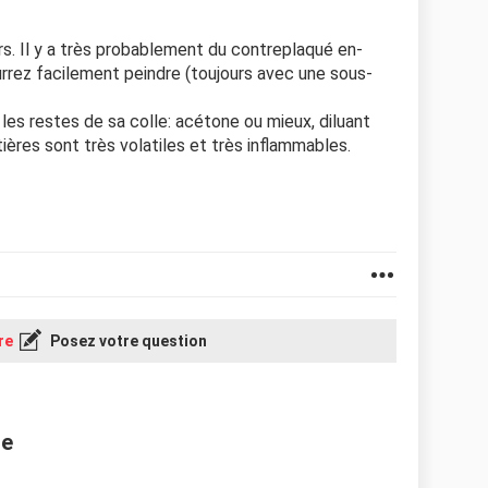
s. Il y a très probablement du contreplaqué en-
rez facilement peindre (toujours avec une sous-
t les restes de sa colle: acétone ou mieux, diluant
ières sont très volatiles et très inflammables.
re
Posez votre question
ne