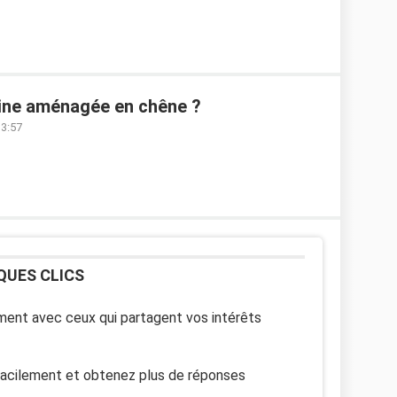
ine aménagée en chêne ?
13:57
QUES CLICS
ent avec ceux qui partagent vos intérêts
facilement et obtenez plus de réponses