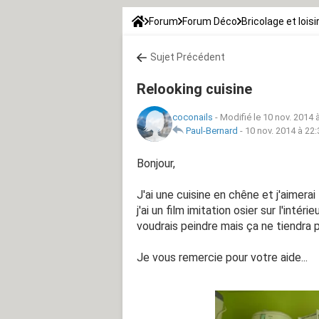
Forum
Forum Déco
Bricolage et loisi
Sujet Précédent
Relooking cuisine
coconails
-
Modifié le 10 nov. 2014 
Paul-Bernard
-
10 nov. 2014 à 22:
Bonjour,
J'ai une cuisine en chêne et j'aimerai
j'ai un film imitation osier sur l'intér
voudrais peindre mais ça ne tiendra 
Je vous remercie pour votre aide...