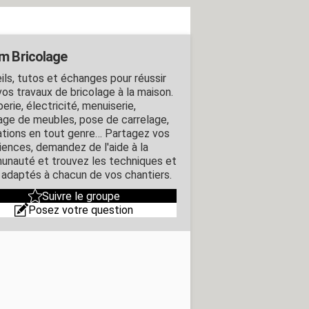
m Bricolage
ils, tutos et échanges pour réussir
vos travaux de bricolage à la maison.
rie, électricité, menuiserie,
ge de meubles, pose de carrelage,
ations en tout genre… Partagez vos
iences, demandez de l'aide à la
nauté et trouvez les techniques et
s adaptés à chacun de vos chantiers.
Suivre le groupe
Posez votre question