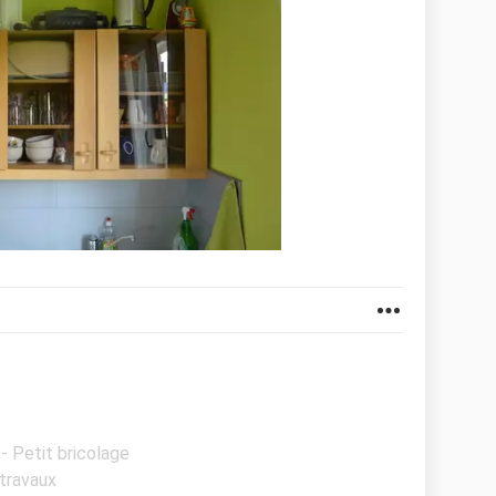
 - Petit bricolage
 travaux