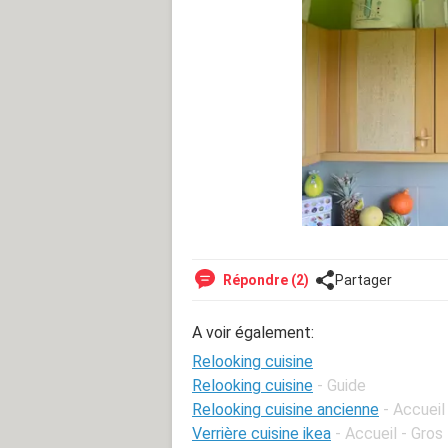
Répondre (2)
Partager
A voir également:
Relooking cuisine
Relooking cuisine
- Guide
Relooking cuisine ancienne
- Accueil
Verrière cuisine ikea
- Accueil - Gros