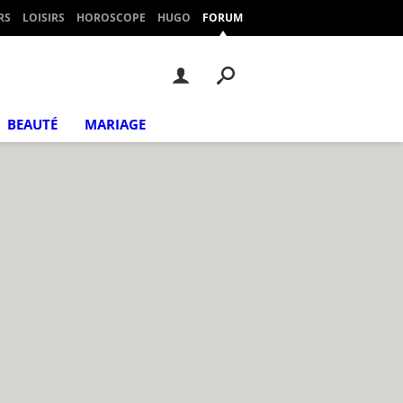
RS
LOISIRS
HOROSCOPE
HUGO
FORUM
BEAUTÉ
MARIAGE